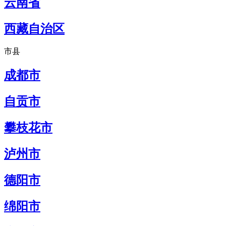
云南省
西藏自治区
市县
成都市
自贡市
攀枝花市
泸州市
德阳市
绵阳市