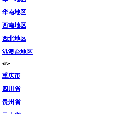
华南地区
西南地区
西北地区
港澳台地区
省级
重庆市
四川省
贵州省