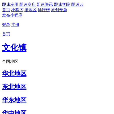
即速应用
即速商店
即速资讯
即速学院
即速云
首页
小程序
按地区
排行榜
原创专题
发布小程序
登录
注册
首页
文化镇
全国地区
华北地区
东北地区
华东地区
华中地区