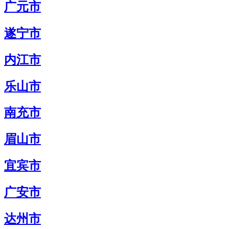
广元市
遂宁市
内江市
乐山市
南充市
眉山市
宜宾市
广安市
达州市