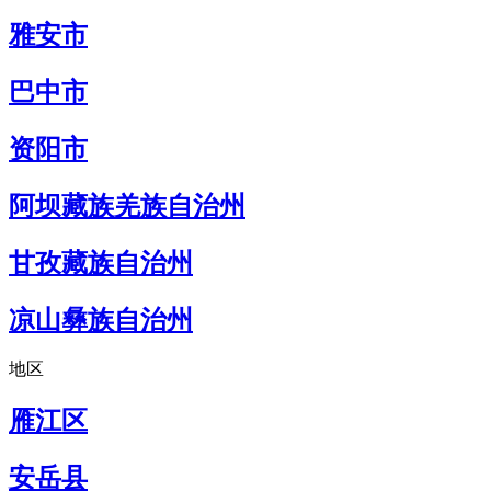
雅安市
巴中市
资阳市
阿坝藏族羌族自治州
甘孜藏族自治州
凉山彝族自治州
地区
雁江区
安岳县