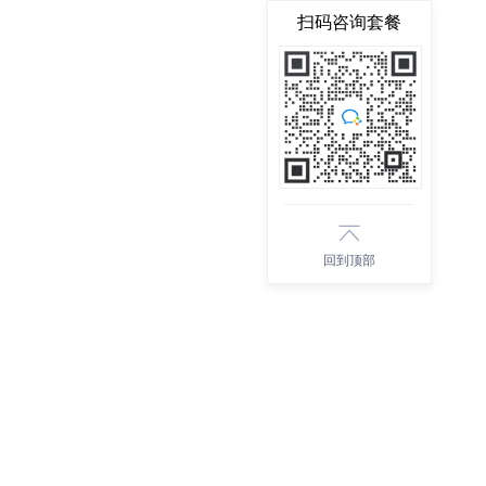
扫码咨询套餐
回到顶部