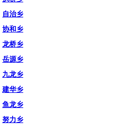
自治乡
协和乡
龙桥乡
岳源乡
九龙乡
建华乡
鱼龙乡
努力乡