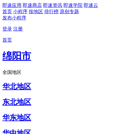
即速应用
即速商店
即速资讯
即速学院
即速云
首页
小程序
按地区
排行榜
原创专题
发布小程序
登录
注册
首页
绵阳市
全国地区
华北地区
东北地区
华东地区
华中地区