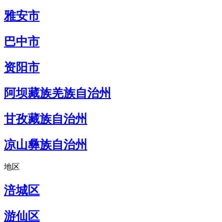
雅安市
巴中市
资阳市
阿坝藏族羌族自治州
甘孜藏族自治州
凉山彝族自治州
地区
涪城区
游仙区