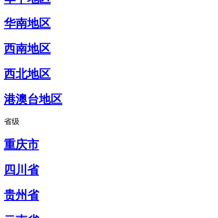
华南地区
西南地区
西北地区
港澳台地区
省级
重庆市
四川省
贵州省