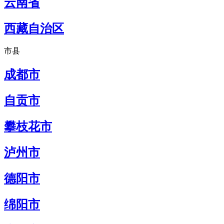
云南省
西藏自治区
市县
成都市
自贡市
攀枝花市
泸州市
德阳市
绵阳市