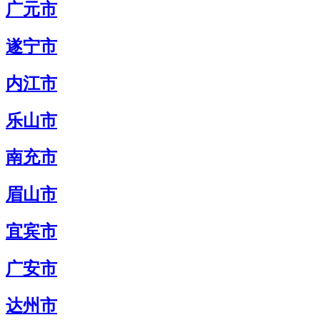
广元市
遂宁市
内江市
乐山市
南充市
眉山市
宜宾市
广安市
达州市