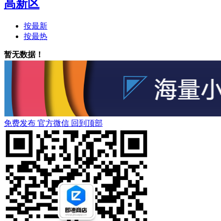
高新区
按最新
按最热
暂无数据！
免费发布
官方微信
回到顶部