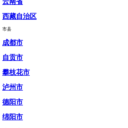
云南省
西藏自治区
市县
成都市
自贡市
攀枝花市
泸州市
德阳市
绵阳市