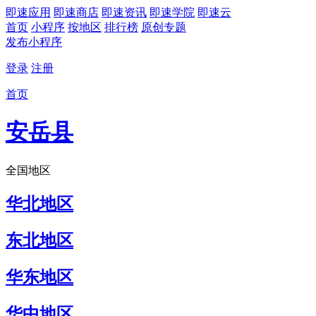
即速应用
即速商店
即速资讯
即速学院
即速云
首页
小程序
按地区
排行榜
原创专题
发布小程序
登录
注册
首页
安岳县
全国地区
华北地区
东北地区
华东地区
华中地区