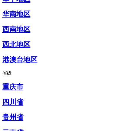
华南地区
西南地区
西北地区
港澳台地区
省级
重庆市
四川省
贵州省