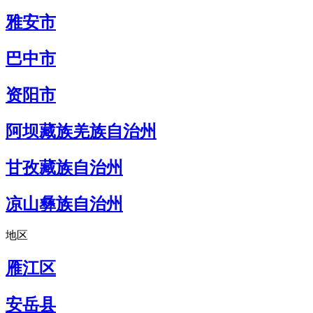
雅安市
巴中市
资阳市
阿坝藏族羌族自治州
甘孜藏族自治州
凉山彝族自治州
地区
雁江区
安岳县