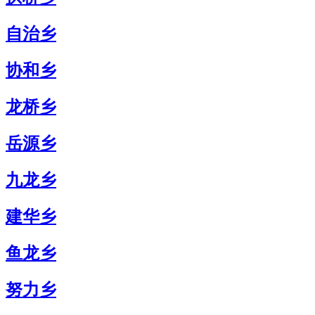
自治乡
协和乡
龙桥乡
岳源乡
九龙乡
建华乡
鱼龙乡
努力乡