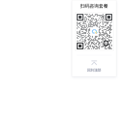
扫码咨询套餐
回到顶部