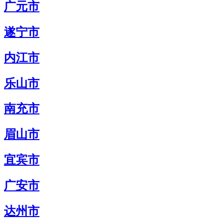
广元市
遂宁市
内江市
乐山市
南充市
眉山市
宜宾市
广安市
达州市