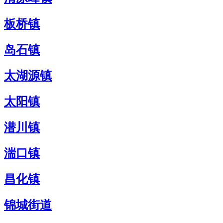
板桥镇
岛石镇
太湖源镇
太阳镇
潜川镇
湍口镇
昌化镇
锦城街道