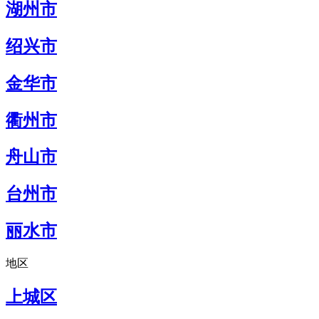
湖州市
绍兴市
金华市
衢州市
舟山市
台州市
丽水市
地区
上城区