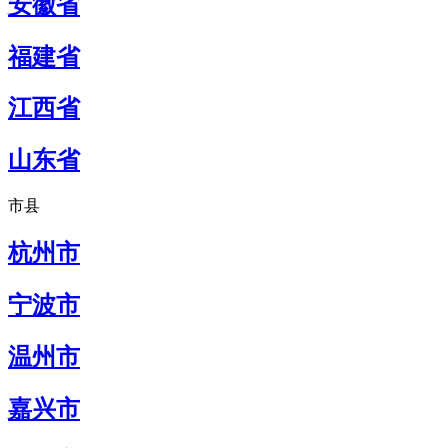
安徽省
福建省
江西省
山东省
市县
杭州市
宁波市
温州市
嘉兴市