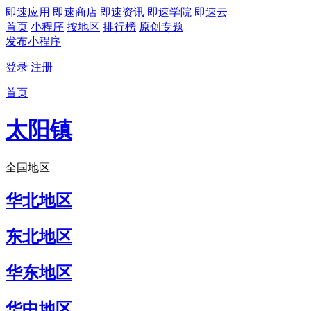
即速应用
即速商店
即速资讯
即速学院
即速云
首页
小程序
按地区
排行榜
原创专题
发布小程序
登录
注册
首页
太阳镇
全国地区
华北地区
东北地区
华东地区
华中地区