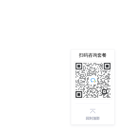
扫码咨询套餐
回到顶部