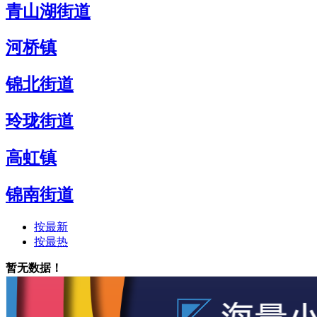
青山湖街道
河桥镇
锦北街道
玲珑街道
高虹镇
锦南街道
按最新
按最热
暂无数据！