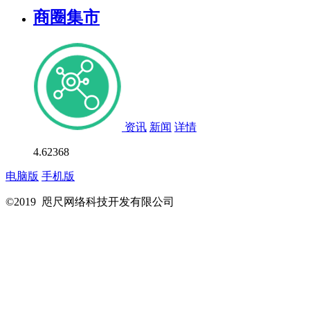
商圈集市
资讯
新闻
详情
4.6
2368
电脑版
手机版
©2019 咫尺网络科技开发有限公司