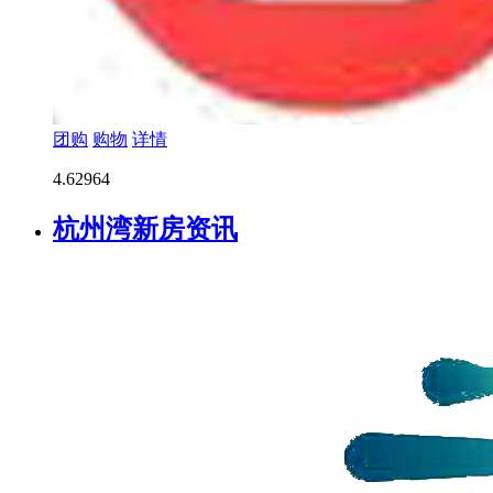
团购
购物
详情
4.6
2964
杭州湾新房资讯