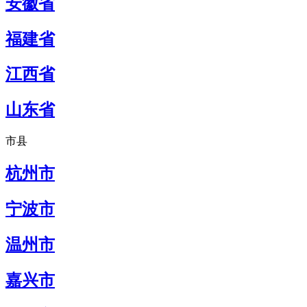
安徽省
福建省
江西省
山东省
市县
杭州市
宁波市
温州市
嘉兴市