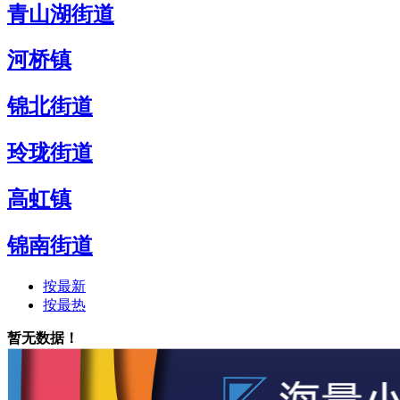
青山湖街道
河桥镇
锦北街道
玲珑街道
高虹镇
锦南街道
按最新
按最热
暂无数据！