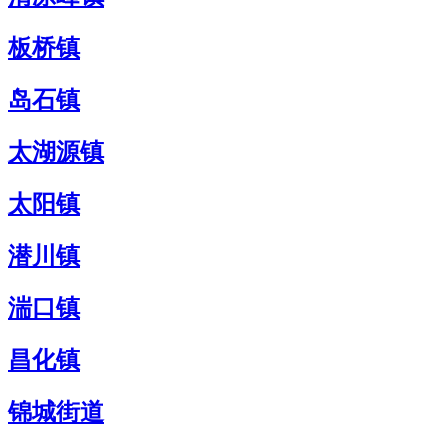
板桥镇
岛石镇
太湖源镇
太阳镇
潜川镇
湍口镇
昌化镇
锦城街道