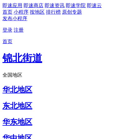
即速应用
即速商店
即速资讯
即速学院
即速云
首页
小程序
按地区
排行榜
原创专题
发布小程序
登录
注册
首页
锦北街道
全国地区
华北地区
东北地区
华东地区
华中地区