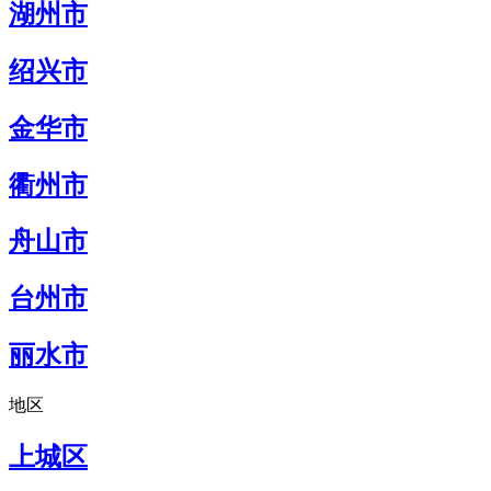
湖州市
绍兴市
金华市
衢州市
舟山市
台州市
丽水市
地区
上城区