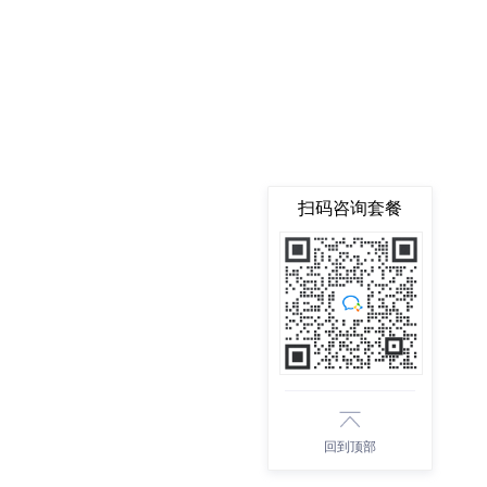
扫码咨询套餐
回到顶部