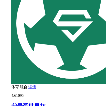
体育
综合
详情
4.6
1095