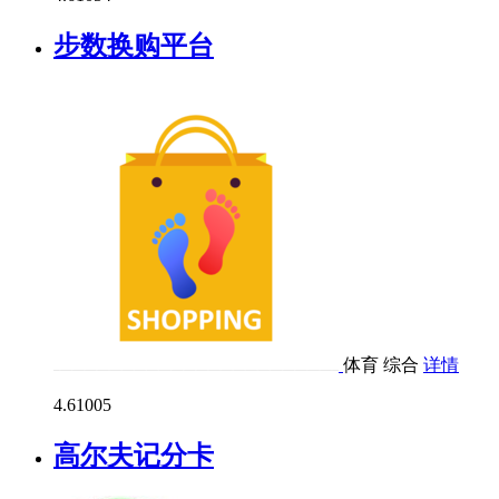
步数换购平台
体育
综合
详情
4.6
1005
高尔夫记分卡