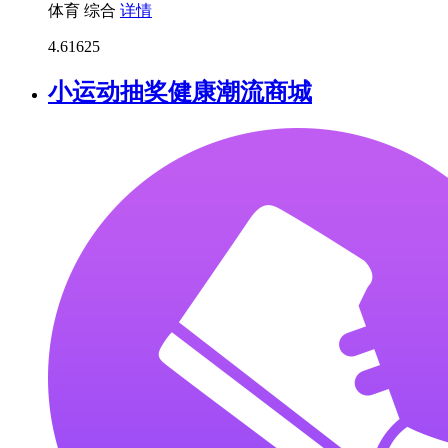
体育
综合
详情
4.6
1625
小运动抽奖健康潮流商城