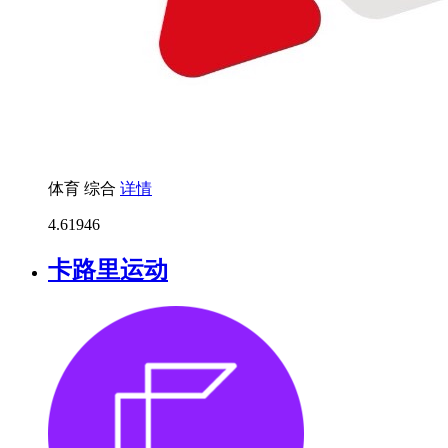
体育
综合
详情
4.6
1946
卡路里运动