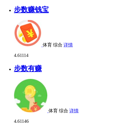
步数赚钱宝
体育
综合
详情
4.6
1114
步数有赚
体育
综合
详情
4.6
1146