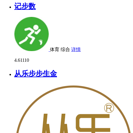
记步数
体育
综合
详情
4.6
1110
从乐步步生金