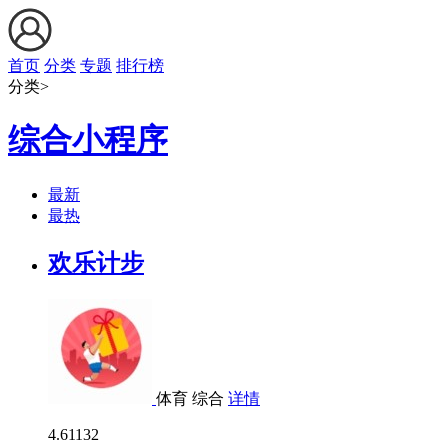
首页
分类
专题
排行榜
分类>
综合小程序
最新
最热
欢乐计步
体育
综合
详情
4.6
1132