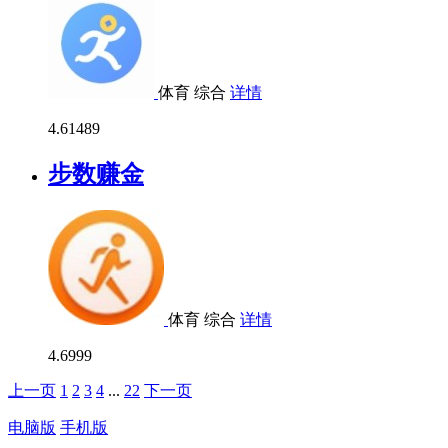
体育
综合
详情
4.6
1489
步数赚金
体育
综合
详情
4.6
999
上一页
1
2
3
4
...
22
下一页
电脑版
手机版