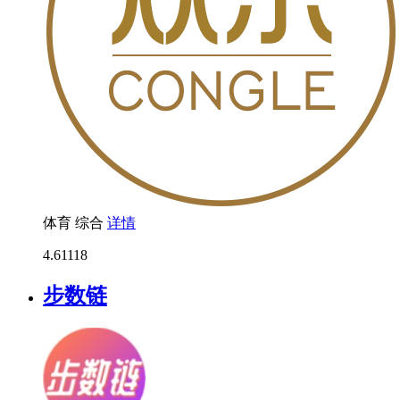
体育
综合
详情
4.6
1118
步数链