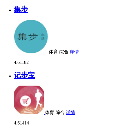
集步
体育
综合
详情
4.6
1182
记步宝
体育
综合
详情
4.6
1414