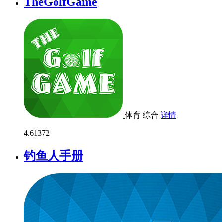
TheGolfGame
体育
综合
详情
4.6
1372
钓鱼人手册