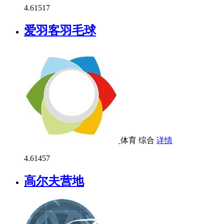
4.6
1517
爱羽客羽毛球
体育
综合
详情
4.6
1457
高尔夫营地