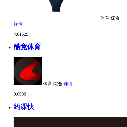
体育
综合
详情
4.6
1525
酷竞体育
体育
综合
详情
0.0
980
约课快