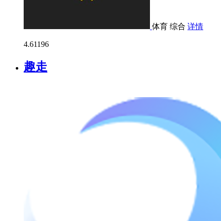
体育
综合
详情
4.6
1196
趣走