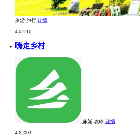
旅游
旅行
详情
4.6
2716
嗨走乡村
旅游
攻略
详情
4.6
2003