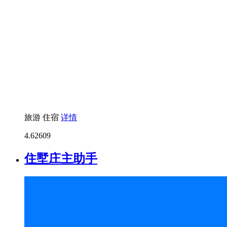
旅游
住宿
详情
4.6
2609
住墅庄主助手