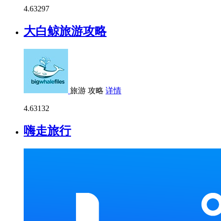
4.6
3297
大白鲸旅游攻略
旅游
攻略
详情
4.6
3132
嗨走旅行