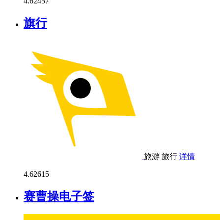
4.6
2457
旗行
旅游
旅行
详情
4.6
2615
赛曹操电子签