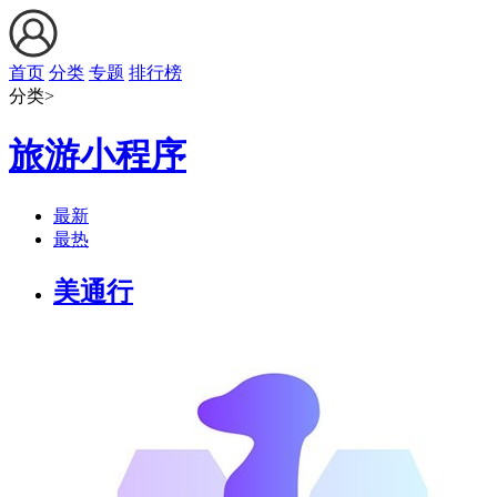
首页
分类
专题
排行榜
分类>
旅游小程序
最新
最热
美通行