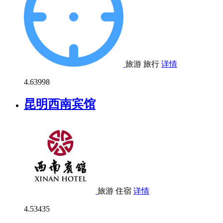
旅游
旅行
详情
4.6
3998
昆明西南宾馆
旅游
住宿
详情
4.5
3435