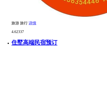
旅游
旅行
详情
4.6
2337
住墅高端民宿预订