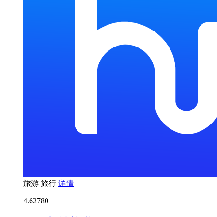
旅游
旅行
详情
4.6
2780