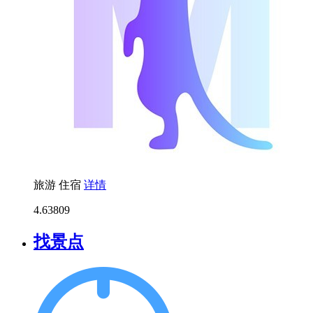
旅游
住宿
详情
4.6
3809
找景点