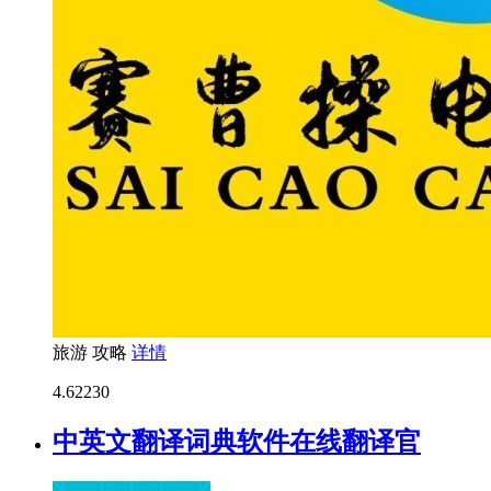
旅游
攻略
详情
4.6
2230
中英文翻译词典软件在线翻译官