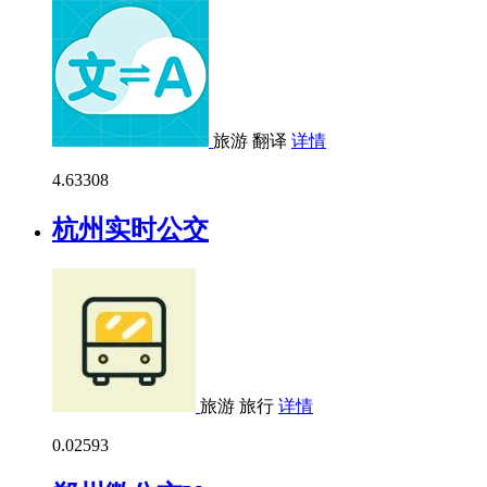
旅游
翻译
详情
4.6
3308
杭州实时公交
旅游
旅行
详情
0.0
2593