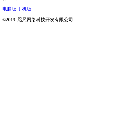
电脑版
手机版
©2019 咫尺网络科技开发有限公司