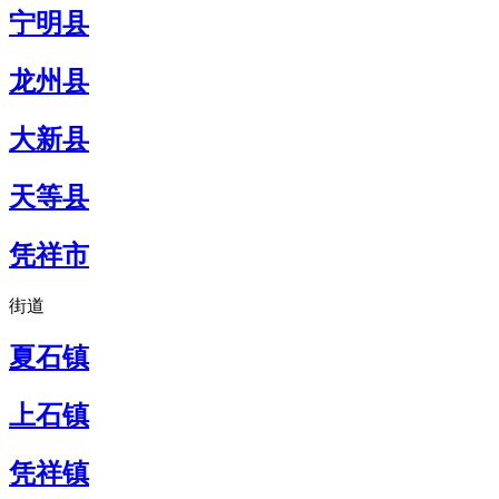
宁明县
龙州县
大新县
天等县
凭祥市
街道
夏石镇
上石镇
凭祥镇