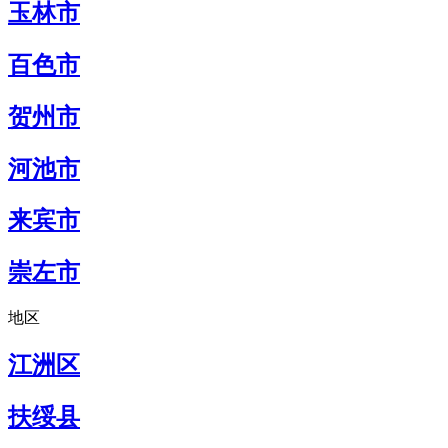
玉林市
百色市
贺州市
河池市
来宾市
崇左市
地区
江洲区
扶绥县