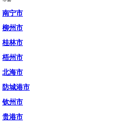
南宁市
柳州市
桂林市
梧州市
北海市
防城港市
钦州市
贵港市