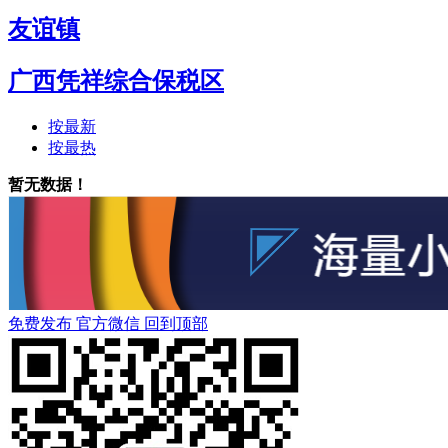
友谊镇
广西凭祥综合保税区
按最新
按最热
暂无数据！
免费发布
官方微信
回到顶部