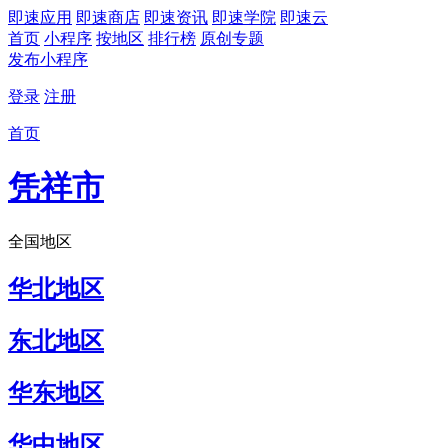
即速应用
即速商店
即速资讯
即速学院
即速云
首页
小程序
按地区
排行榜
原创专题
发布小程序
登录
注册
首页
凭祥市
全国地区
华北地区
东北地区
华东地区
华中地区