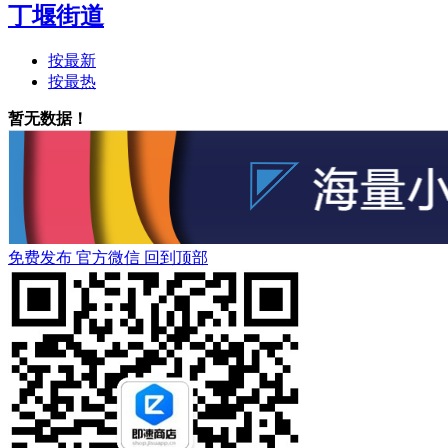
丁堰街道
按最新
按最热
暂无数据！
免费发布
官方微信
回到顶部