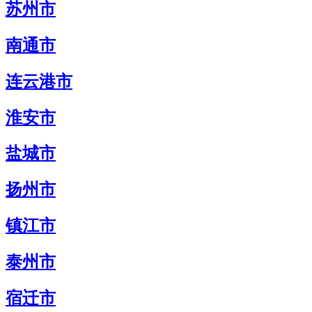
苏州市
南通市
连云港市
淮安市
盐城市
扬州市
镇江市
泰州市
宿迁市