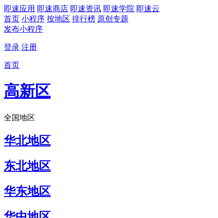
即速应用
即速商店
即速资讯
即速学院
即速云
首页
小程序
按地区
排行榜
原创专题
发布小程序
登录
注册
首页
高新区
全国地区
华北地区
东北地区
华东地区
华中地区