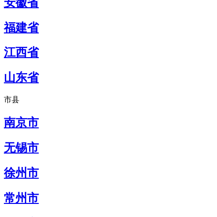
安徽省
福建省
江西省
山东省
市县
南京市
无锡市
徐州市
常州市