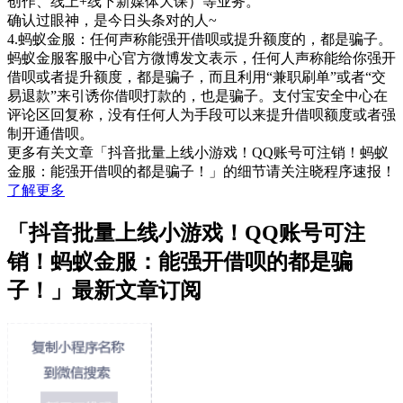
创作、线上+线下新媒体大课）等业务。
确认过眼神，是今日头条对的人~
4.蚂蚁金服：任何声称能强开借呗或提升额度的，都是骗子。
蚂蚁金服客服中心官方微博发文表示，任何人声称能给你强开
借呗或者提升额度，都是骗子，而且利用“兼职刷单”或者“交
易退款”来引诱你借呗打款的，也是骗子。支付宝安全中心在
评论区回复称，没有任何人为手段可以来提升借呗额度或者强
制开通借呗。
更多有关文章「抖音批量上线小游戏！QQ账号可注销！蚂蚁
金服：能强开借呗的都是骗子！」的细节请关注晓程序速报！
了解更多
「抖音批量上线小游戏！QQ账号可注
销！蚂蚁金服：能强开借呗的都是骗
子！」最新文章订阅