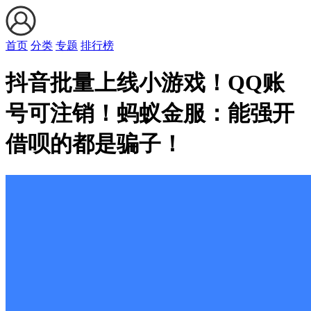
首页
分类
专题
排行榜
抖音批量上线小游戏！QQ账
号可注销！蚂蚁金服：能强开
借呗的都是骗子！