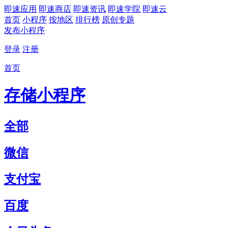
即速应用
即速商店
即速资讯
即速学院
即速云
首页
小程序
按地区
排行榜
原创专题
发布小程序
登录
注册
首页
存储小程序
全部
微信
支付宝
百度