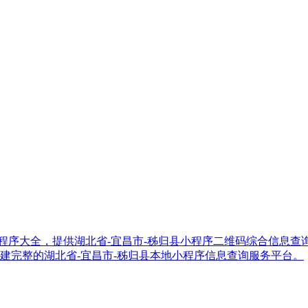
昌市-秭归县小程序大全，提供湖北省-宜昌市-秭归县小程序二维码综合
建完整的湖北省-宜昌市-秭归县本地小程序信息查询服务平台。