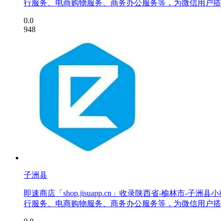
行服务、电商购物服务、商务办公服务等，为微信用户搭
0.0
948
子洲县
即速商店「shop.jisuapp.cn」收录陕西省-榆
行服务、电商购物服务、商务办公服务等，为微信用户搭