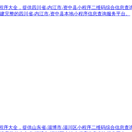
江市-资中县小程序大全，提供四川省-内江市-资中县小程序二维码综合
建完整的四川省-内江市-资中县本地小程序信息查询服务平台。
博市-淄川区小程序大全，提供山东省-淄博市-淄川区小程序二维码综合