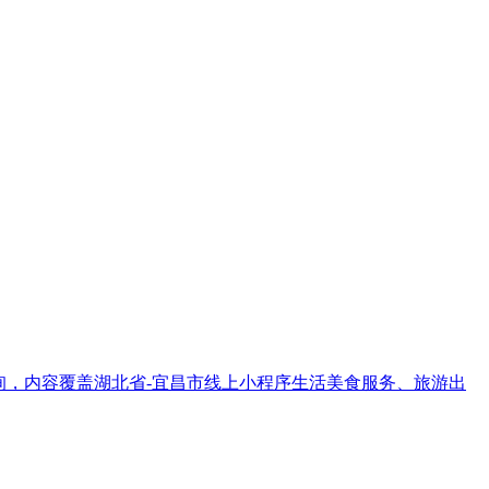
信息查询，内容覆盖湖北省-宜昌市线上小程序生活美食服务、旅游出