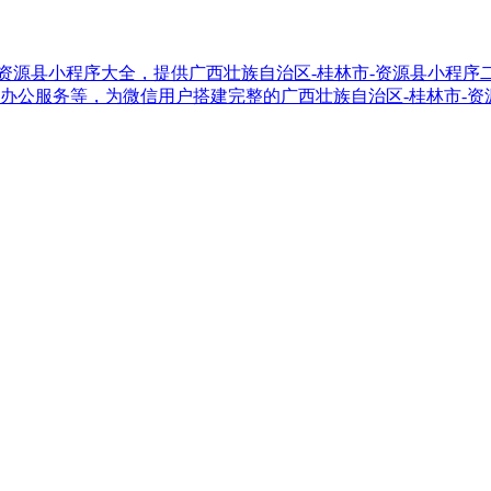
治区-桂林市-资源县小程序大全，提供广西壮族自治区-桂林市-资源县
办公服务等，为微信用户搭建完整的广西壮族自治区-桂林市-资