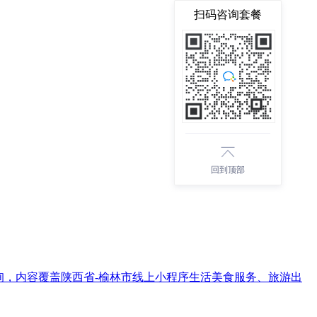
扫码咨询套餐
回到顶部
信息查询，内容覆盖陕西省-榆林市线上小程序生活美食服务、旅游出