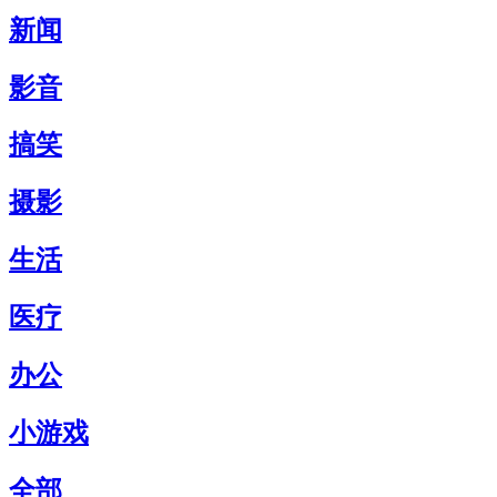
新闻
影音
搞笑
摄影
生活
医疗
办公
小游戏
全部