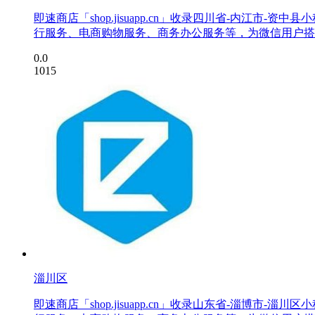
即速商店「shop.jisuapp.cn」收录四川省-内
行服务、电商购物服务、商务办公服务等，为微信用户搭
0.0
1015
淄川区
即速商店「shop.jisuapp.cn」收录山东省-淄