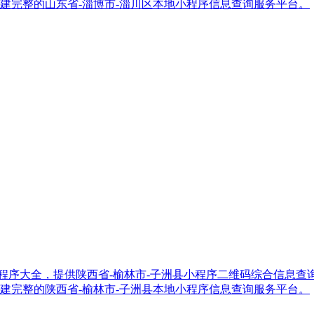
建完整的山东省-淄博市-淄川区本地小程序信息查询服务平台。
林市-子洲县小程序大全，提供陕西省-榆林市-子洲县小程序二维码综合
建完整的陕西省-榆林市-子洲县本地小程序信息查询服务平台。