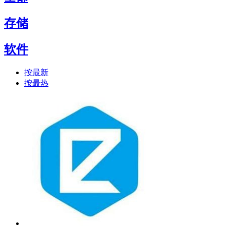
存储
软件
按最新
按最热