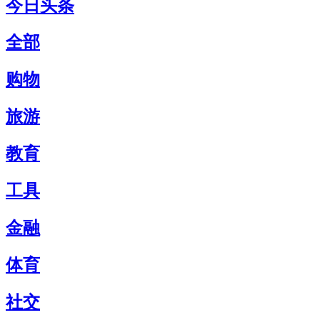
今日头条
全部
购物
旅游
教育
工具
金融
体育
社交