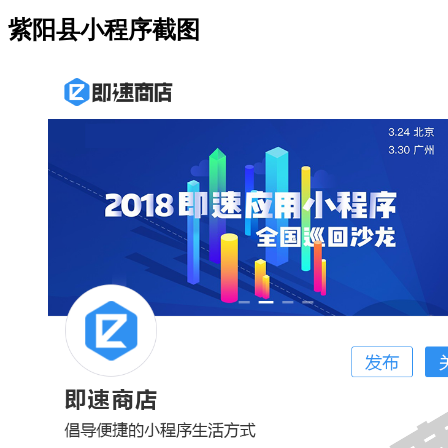
紫阳县小程序截图