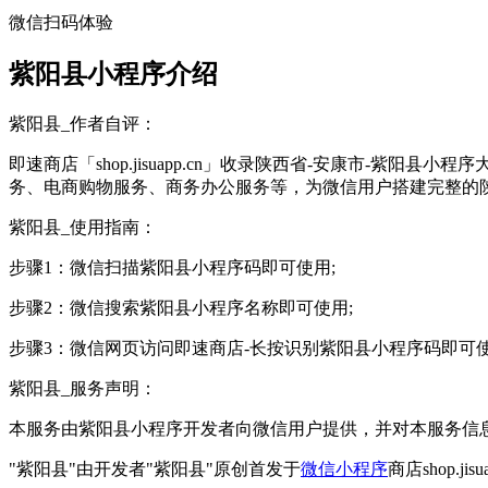
微信扫码体验
紫阳县小程序介绍
紫阳县_作者自评：
即速商店「shop.jisuapp.cn」收录陕西省-安康市-
务、电商购物服务、商务办公服务等，为微信用户搭建完整的陕
紫阳县_使用指南：
步骤1：微信扫描紫阳县小程序码即可使用;
步骤2：微信搜索紫阳县小程序名称即可使用;
步骤3：微信网页访问即速商店-长按识别紫阳县小程序码即可
紫阳县_服务声明：
本服务由紫阳县小程序开发者向微信用户提供，并对本服务信
"紫阳县"由开发者"紫阳县"原创首发于
微信小程序
商店shop.j