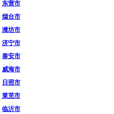
东营市
烟台市
潍坊市
济宁市
泰安市
威海市
日照市
莱芜市
临沂市