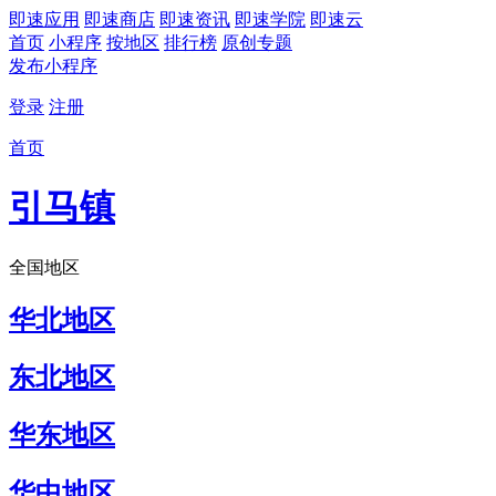
即速应用
即速商店
即速资讯
即速学院
即速云
首页
小程序
按地区
排行榜
原创专题
发布小程序
登录
注册
首页
引马镇
全国地区
华北地区
东北地区
华东地区
华中地区