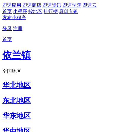
即速应用
即速商店
即速资讯
即速学院
即速云
首页
小程序
按地区
排行榜
原创专题
发布小程序
登录
注册
首页
依兰镇
全国地区
华北地区
东北地区
华东地区
华中地区