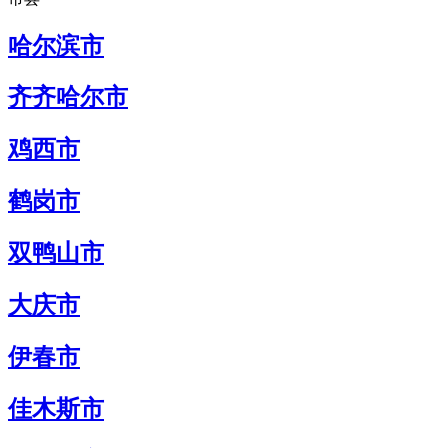
哈尔滨市
齐齐哈尔市
鸡西市
鹤岗市
双鸭山市
大庆市
伊春市
佳木斯市