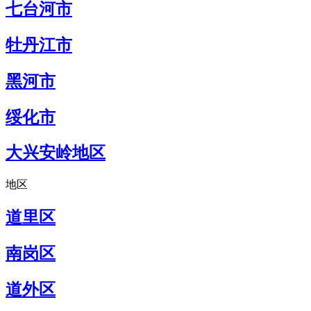
七台河市
牡丹江市
黑河市
绥化市
大兴安岭地区
地区
道里区
南岗区
道外区