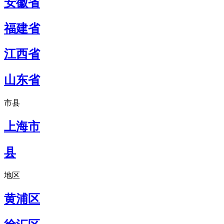
安徽省
福建省
江西省
山东省
市县
上海市
县
地区
黄浦区