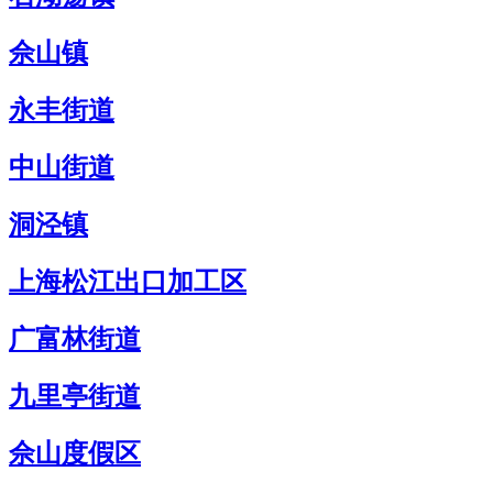
佘山镇
永丰街道
中山街道
洞泾镇
上海松江出口加工区
广富林街道
九里亭街道
佘山度假区