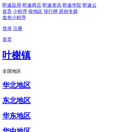
即速应用
即速商店
即速资讯
即速学院
即速云
首页
小程序
按地区
排行榜
原创专题
发布小程序
登录
注册
首页
叶榭镇
全国地区
华北地区
东北地区
华东地区
华中地区