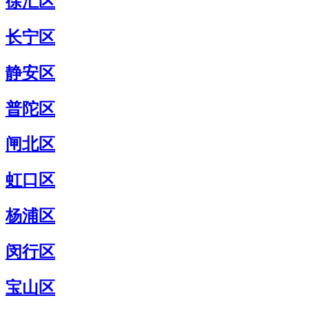
徐汇区
长宁区
静安区
普陀区
闸北区
虹口区
杨浦区
闵行区
宝山区