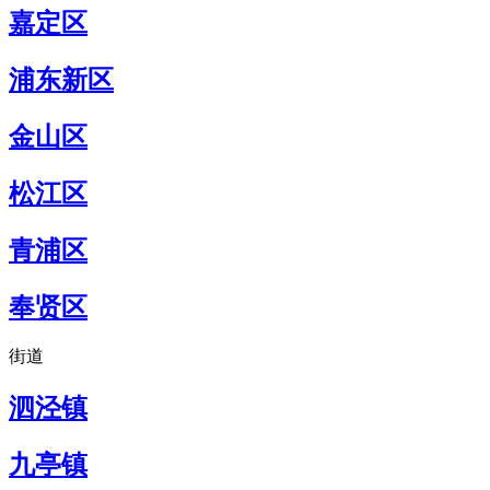
嘉定区
浦东新区
金山区
松江区
青浦区
奉贤区
街道
泗泾镇
九亭镇