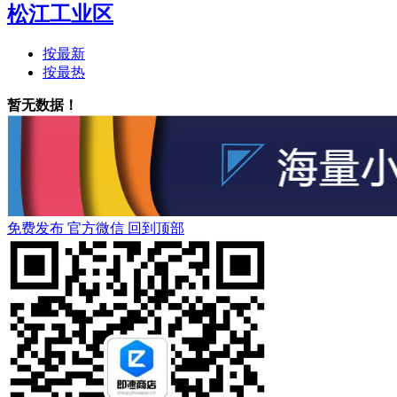
松江工业区
按最新
按最热
暂无数据！
免费发布
官方微信
回到顶部