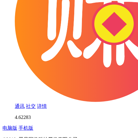
通讯
社交
详情
4.6
2283
电脑版
手机版