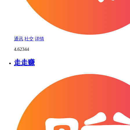
通讯
社交
详情
4.6
2344
走走赚