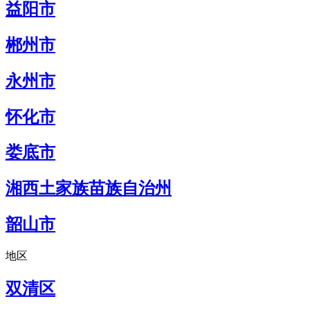
益阳市
郴州市
永州市
怀化市
娄底市
湘西土家族苗族自治州
韶山市
地区
双清区