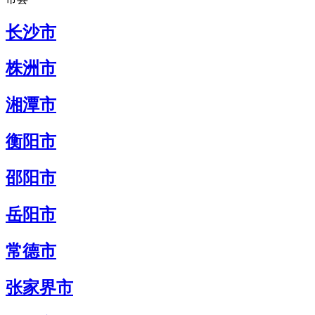
长沙市
株洲市
湘潭市
衡阳市
邵阳市
岳阳市
常德市
张家界市