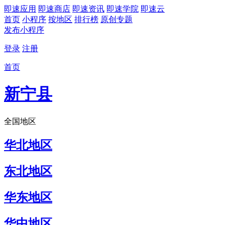
即速应用
即速商店
即速资讯
即速学院
即速云
首页
小程序
按地区
排行榜
原创专题
发布小程序
登录
注册
首页
新宁县
全国地区
华北地区
东北地区
华东地区
华中地区