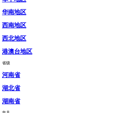
华南地区
西南地区
西北地区
港澳台地区
省级
河南省
湖北省
湖南省
市县