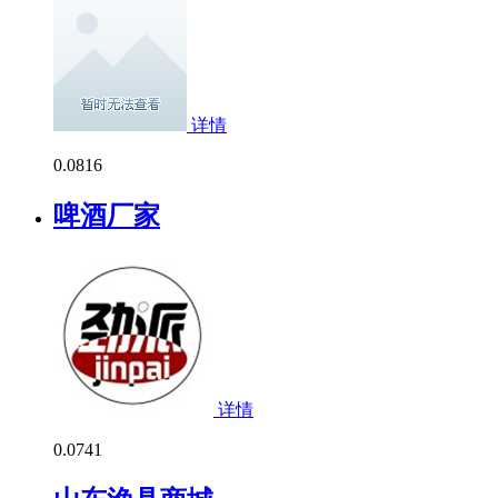
详情
0.0
816
啤酒厂家
详情
0.0
741