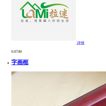
详情
0.0
740
字画框