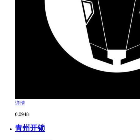
详情
0.0
948
青州开锁