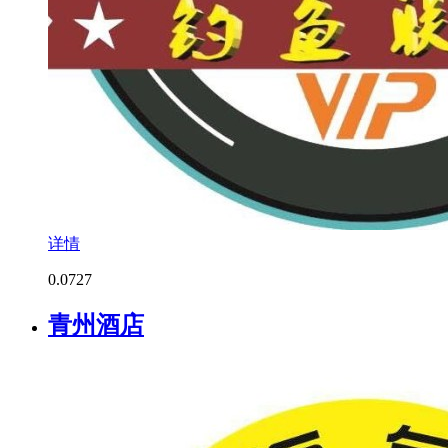
详情
0.0
727
青州酒店