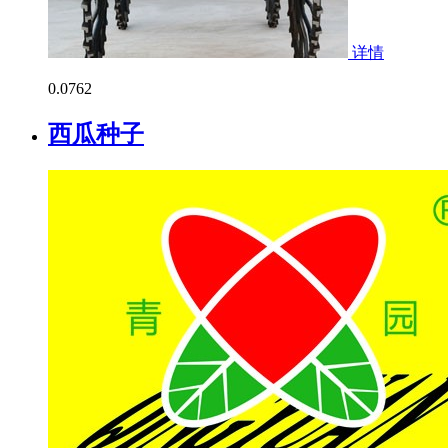
详情
0.0
762
西瓜种子