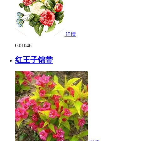
详情
0.0
1046
红王子锦带