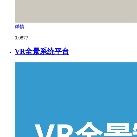
详情
0.0
877
VR全景系统平台