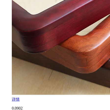
详情
0.0
902