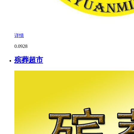
详情
0.0
928
殡葬超市