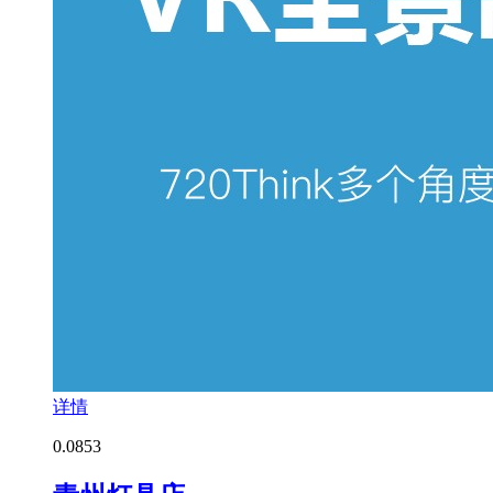
详情
0.0
853