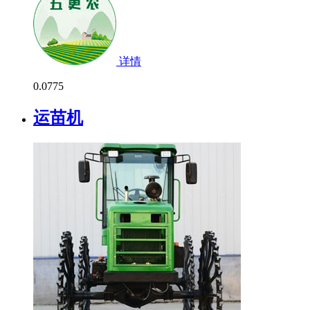
详情
0.0
775
运苗机