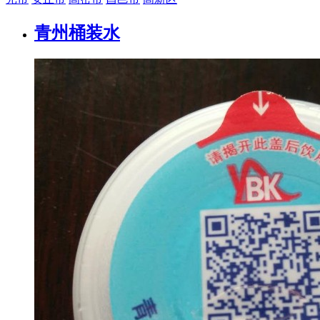
青州桶装水