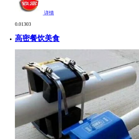
详情
0.0
1303
高密餐饮美食