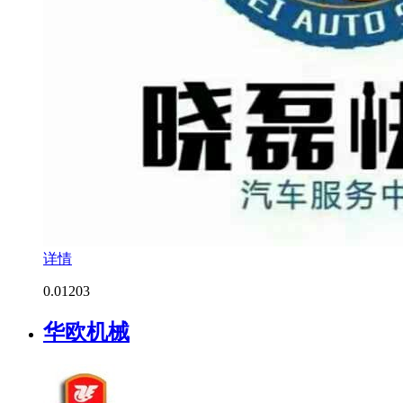
详情
0.0
1203
华欧机械