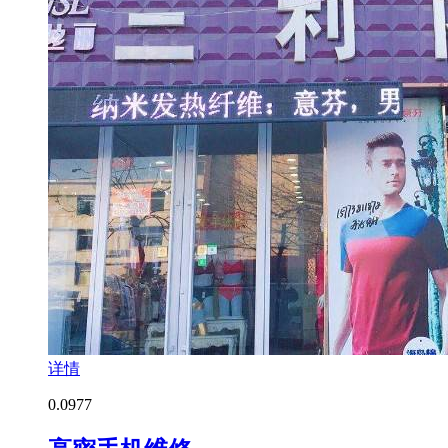
详情
0.0
977