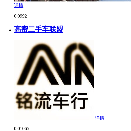
详情
0.0
992
高密二手车联盟
详情
0.0
1065