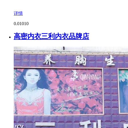
详情
0.0
1010
高密内衣三利内衣品牌店