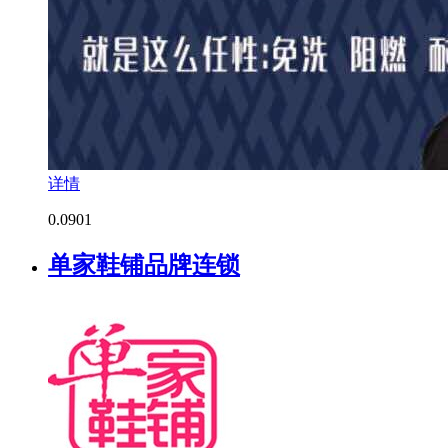
详情
0.0
901
单家鞋铺品牌连锁