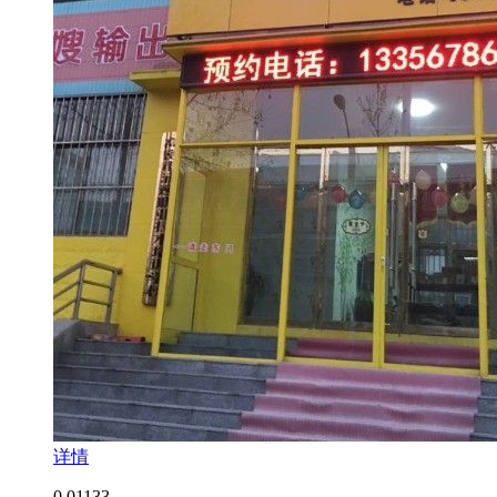
详情
0.0
1133