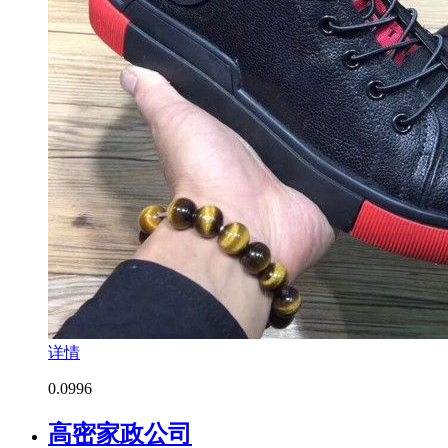
详情
0.0
996
高密家政公司