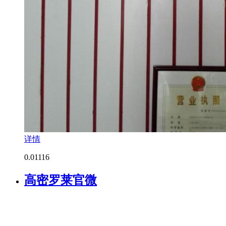
详情
0.0
1116
高密罗莱官微