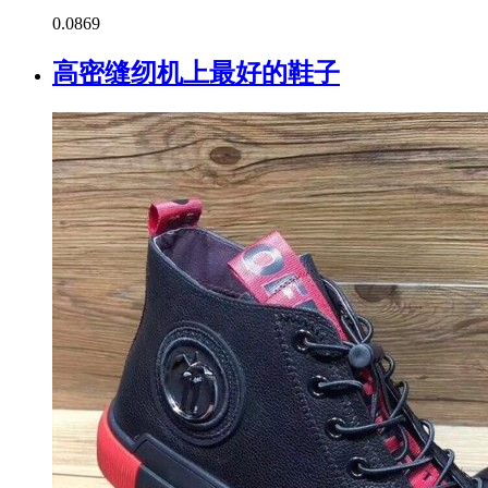
0.0
869
高密缝纫机上最好的鞋子