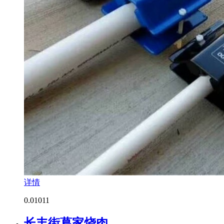
详情
0.0
1011
长丰街葛家烧肉