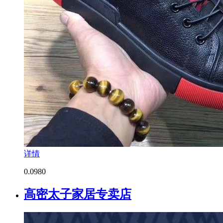
详情
0.0
980
高密太子家居专卖店