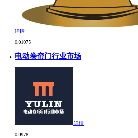
详情
0.0
1075
电动卷帘门行业市场
详情
0.0
978