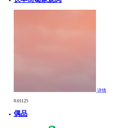
详情
0.0
1125
偶品