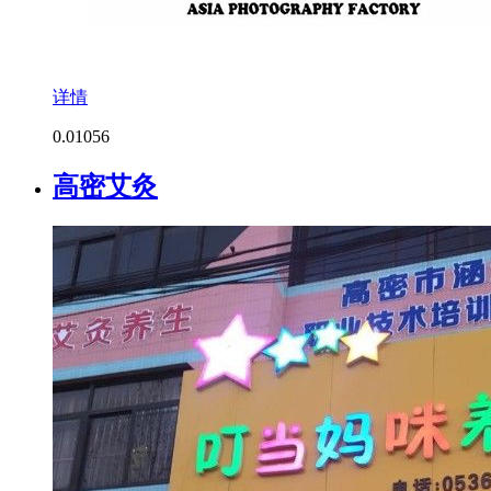
详情
0.0
1056
高密艾灸