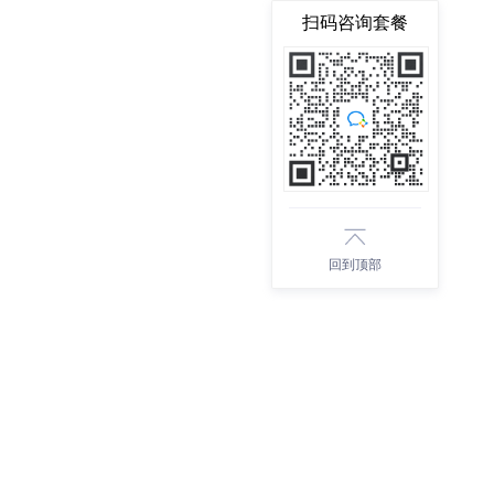
扫码咨询套餐
回到顶部