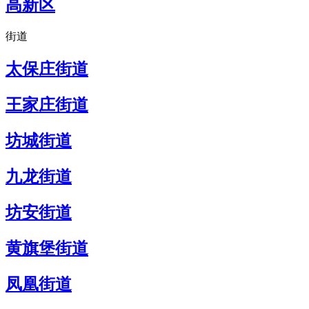
高新区
街道
太保庄街道
王家庄街道
坊城街道
九龙街道
坊安街道
黄旗堡街道
凤凰街道