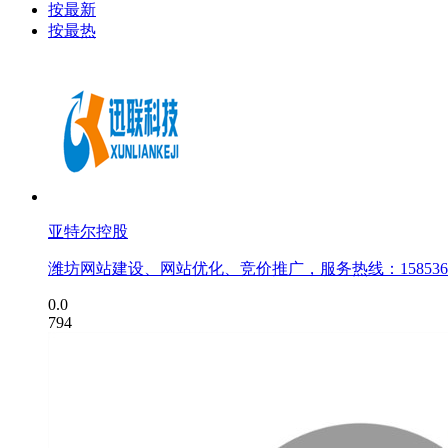
按最新
按最热
亚特尔控股
潍坊网站建设、网站优化、竞价推广，服务热线：15853615
0.0
794