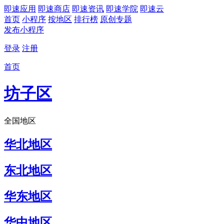
即速应用
即速商店
即速资讯
即速学院
即速云
首页
小程序
按地区
排行榜
原创专题
发布小程序
登录
注册
首页
坊子区
全国地区
华北地区
东北地区
华东地区
华中地区