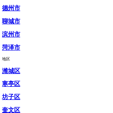
德州市
聊城市
滨州市
菏泽市
地区
潍城区
寒亭区
坊子区
奎文区