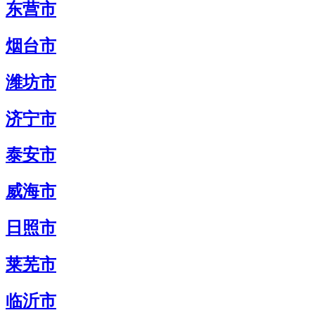
东营市
烟台市
潍坊市
济宁市
泰安市
威海市
日照市
莱芜市
临沂市