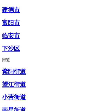
建德市
富阳市
临安市
下沙区
街道
紫阳街道
望江街道
小营街道
南星街道