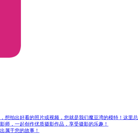
，想拍出好看的照片或视频，您就是我们魔豆湾的模特！这里总
影师，一起创作优质摄影作品，享受摄影的乐趣！
出属于您的故事！