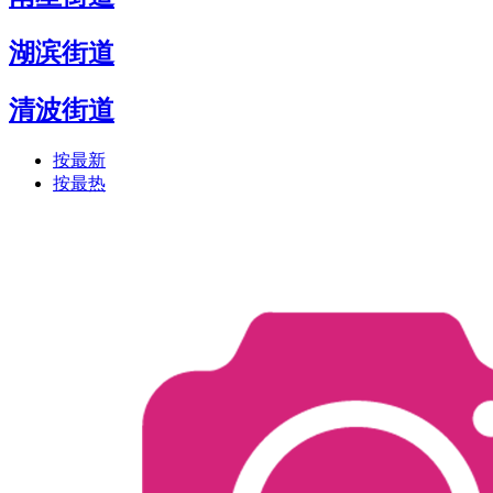
湖滨街道
清波街道
按最新
按最热