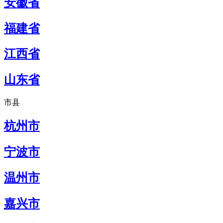
安徽省
福建省
江西省
山东省
市县
杭州市
宁波市
温州市
嘉兴市