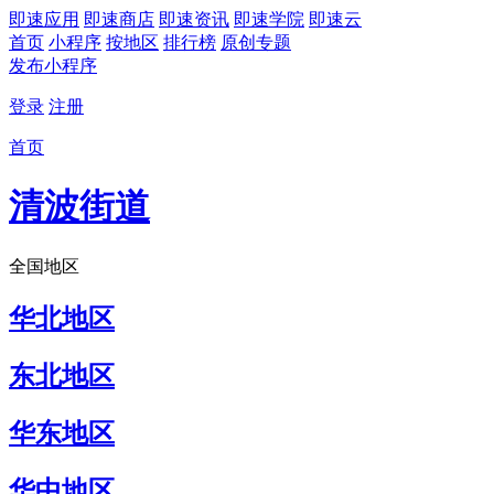
即速应用
即速商店
即速资讯
即速学院
即速云
首页
小程序
按地区
排行榜
原创专题
发布小程序
登录
注册
首页
清波街道
全国地区
华北地区
东北地区
华东地区
华中地区