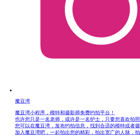
魔豆湾
魔豆湾小程序，模特和摄影师免费约拍平台！
也许您只是一名老师，或许是一名护士，只要您喜欢拍照
您可以在魔豆湾，发布约拍信息，找到合适的模特或者摄
加入魔豆湾吧，一起拍出您的精彩，拍出宽广的人脉，拍