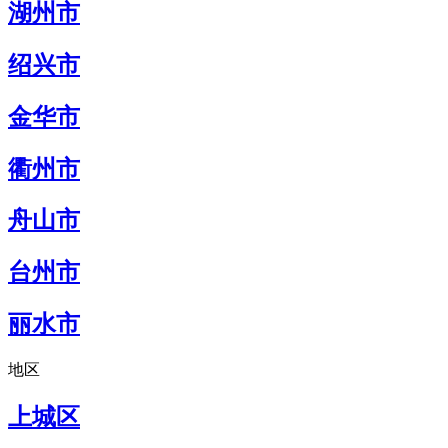
湖州市
绍兴市
金华市
衢州市
舟山市
台州市
丽水市
地区
上城区