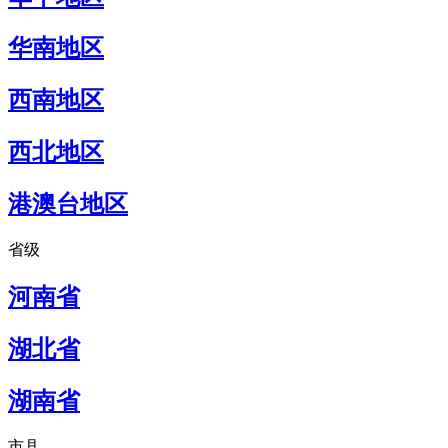
华南地区
西南地区
西北地区
港澳台地区
省级
河南省
湖北省
湖南省
市县