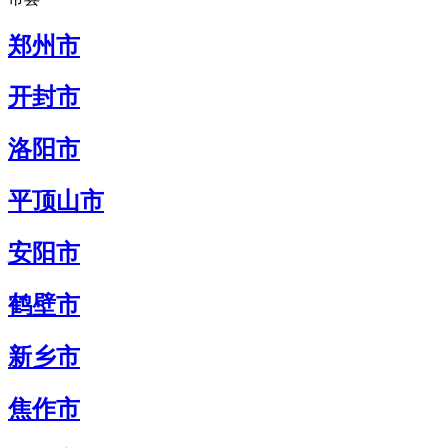
郑州市
开封市
洛阳市
平顶山市
安阳市
鹤壁市
新乡市
焦作市