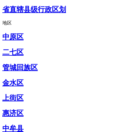
省直辖县级行政区划
地区
中原区
二七区
管城回族区
金水区
上街区
惠济区
中牟县