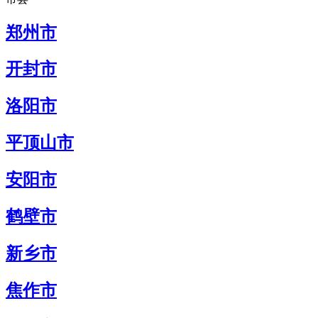
郑州市
开封市
洛阳市
平顶山市
安阳市
鹤壁市
新乡市
焦作市