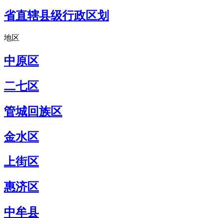
省直辖县级行政区划
地区
中原区
二七区
管城回族区
金水区
上街区
惠济区
中牟县