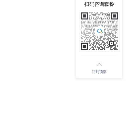
扫码咨询套餐
回到顶部