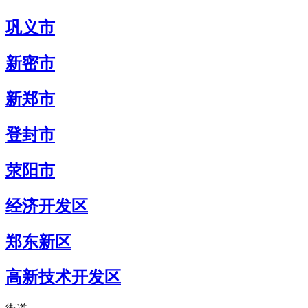
巩义市
新密市
新郑市
登封市
荥阳市
经济开发区
郑东新区
高新技术开发区