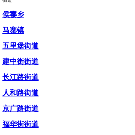
街道
侯寨乡
马寨镇
五里堡街道
建中街街道
长江路街道
人和路街道
京广路街道
福华街街道