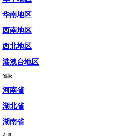
华南地区
西南地区
西北地区
港澳台地区
省级
河南省
湖北省
湖南省
市县