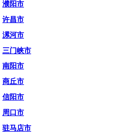
濮阳市
许昌市
漯河市
三门峡市
南阳市
商丘市
信阳市
周口市
驻马店市