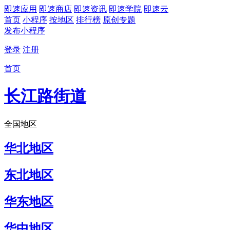
即速应用
即速商店
即速资讯
即速学院
即速云
首页
小程序
按地区
排行榜
原创专题
发布小程序
登录
注册
首页
长江路街道
全国地区
华北地区
东北地区
华东地区
华中地区