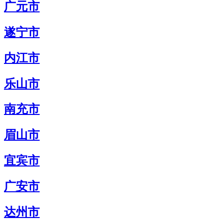
广元市
遂宁市
内江市
乐山市
南充市
眉山市
宜宾市
广安市
达州市