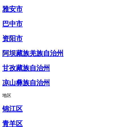
雅安市
巴中市
资阳市
阿坝藏族羌族自治州
甘孜藏族自治州
凉山彝族自治州
地区
锦江区
青羊区