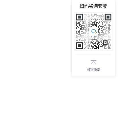
扫码咨询套餐
回到顶部