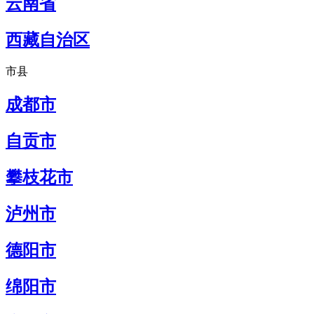
云南省
西藏自治区
市县
成都市
自贡市
攀枝花市
泸州市
德阳市
绵阳市