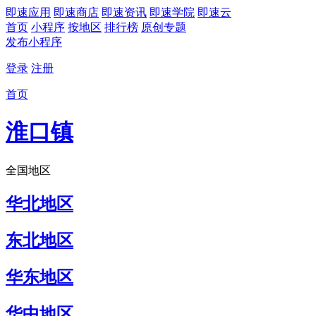
即速应用
即速商店
即速资讯
即速学院
即速云
首页
小程序
按地区
排行榜
原创专题
发布小程序
登录
注册
首页
淮口镇
全国地区
华北地区
东北地区
华东地区
华中地区