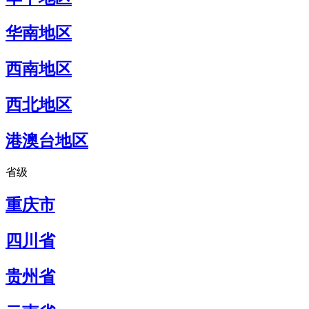
华南地区
西南地区
西北地区
港澳台地区
省级
重庆市
四川省
贵州省