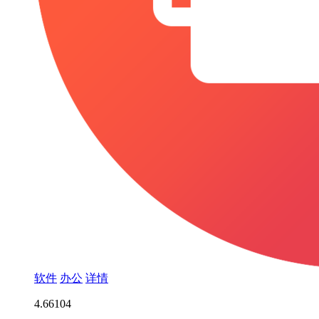
软件
办公
详情
4.6
6104