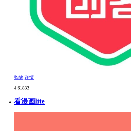
购物
详情
4.6
1833
看漫画lite