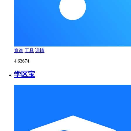
查询
工具
详情
4.6
3674
学区宝