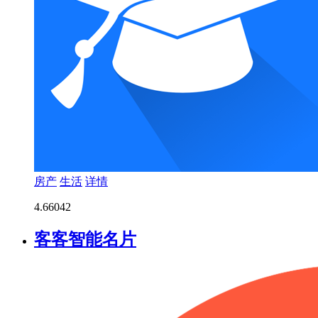
房产
生活
详情
4.6
6042
客客智能名片