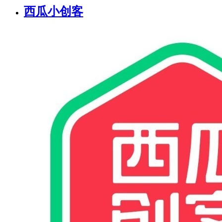
西瓜小创客