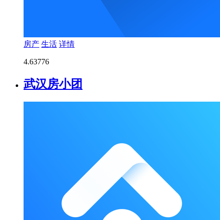
房产
生活
详情
4.6
3776
武汉房小团