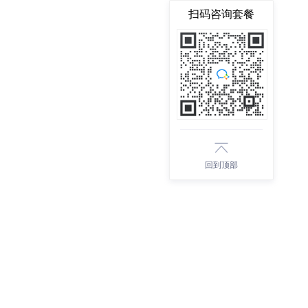
扫码咨询套餐
回到顶部