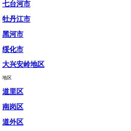
七台河市
牡丹江市
黑河市
绥化市
大兴安岭地区
地区
道里区
南岗区
道外区