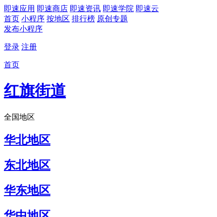
即速应用
即速商店
即速资讯
即速学院
即速云
首页
小程序
按地区
排行榜
原创专题
发布小程序
登录
注册
首页
红旗街道
全国地区
华北地区
东北地区
华东地区
华中地区