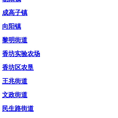
成高子镇
向阳镇
黎明街道
香坊实验农场
香坊区农垦
王兆街道
文政街道
民生路街道