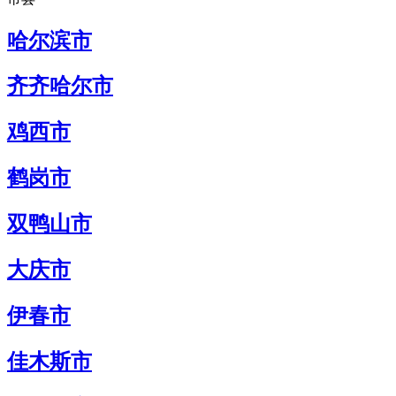
哈尔滨市
齐齐哈尔市
鸡西市
鹤岗市
双鸭山市
大庆市
伊春市
佳木斯市