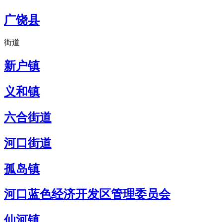
广饶县
街道
新户镇
义和镇
六合街道
河口街道
孤岛镇
河口蓝色经济开发区管理委员会
仙河镇