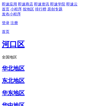
即速应用
即速商店
即速资讯
即速学院
即速云
首页
小程序
按地区
排行榜
原创专题
发布小程序
登录
注册
首页
河口区
全国地区
华北地区
东北地区
华东地区
华中地区