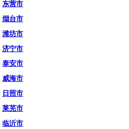
东营市
烟台市
潍坊市
济宁市
泰安市
威海市
日照市
莱芜市
临沂市