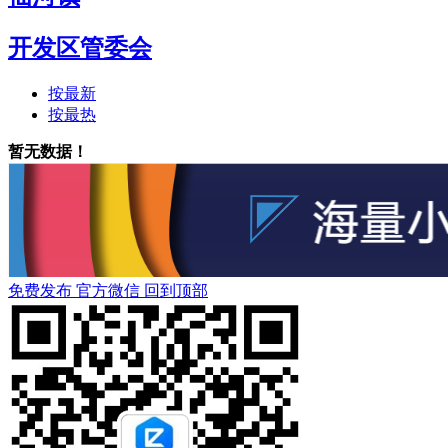
开发区管委会
按最新
按最热
暂无数据！
免费发布
官方微信
回到顶部