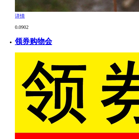
详情
0.0
902
领券购物会