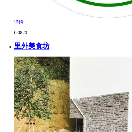
详情
0.0
820
里外美食坊