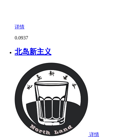
详情
0.0
937
北岛新主义
详情