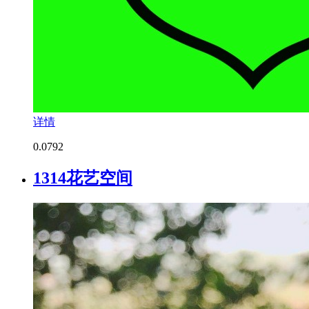
详情
0.0
792
1314花艺空间