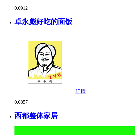
0.0
912
卓永彪好吃的面饭
详情
0.0
857
西都整体家居