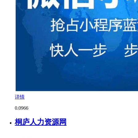
详情
0.0
966
桐庐人力资源网