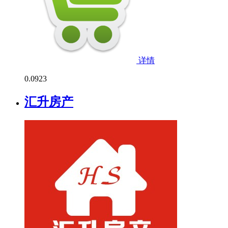
详情
0.0
923
汇升房产