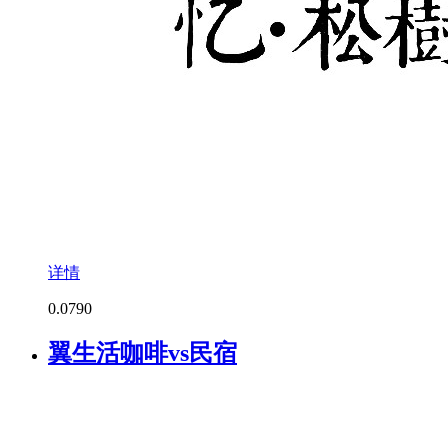
详情
0.0
790
翼生活咖啡vs民宿