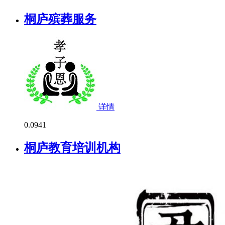
桐庐殡葬服务
详情
0.0
941
桐庐教育培训机构