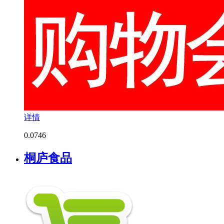
详情
0.0
746
桐庐食品