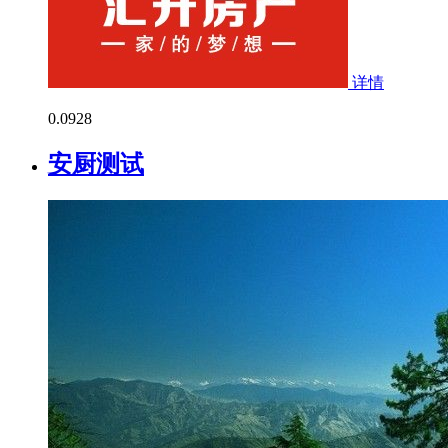
详情
0.0
928
安厨测试