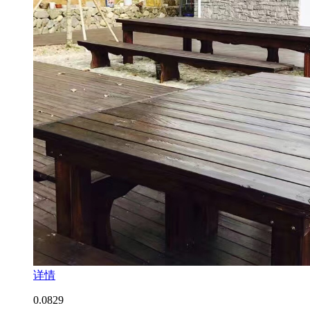
详情
0.0
829