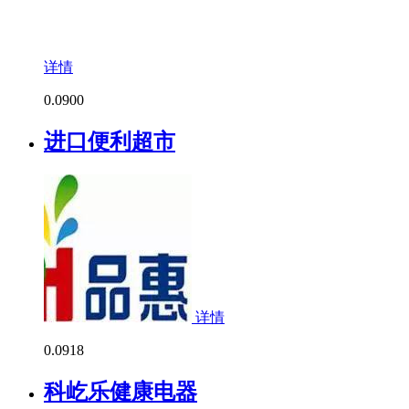
详情
0.0
900
进口便利超市
详情
0.0
918
科屹乐健康电器