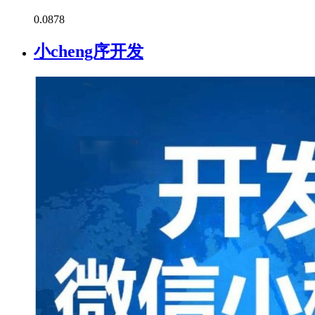
0.0
878
小cheng序开发