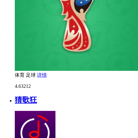
体育
足球
详情
4.6
3212
猜歌狂