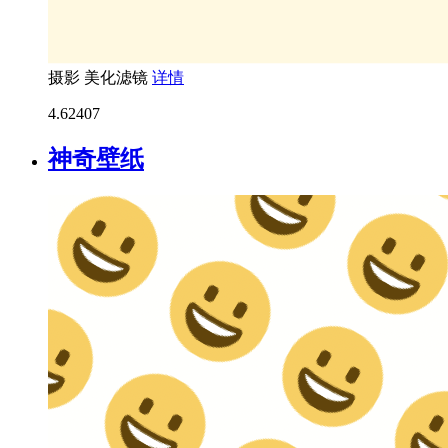
摄影
美化滤镜
详情
4.6
2407
神奇壁纸