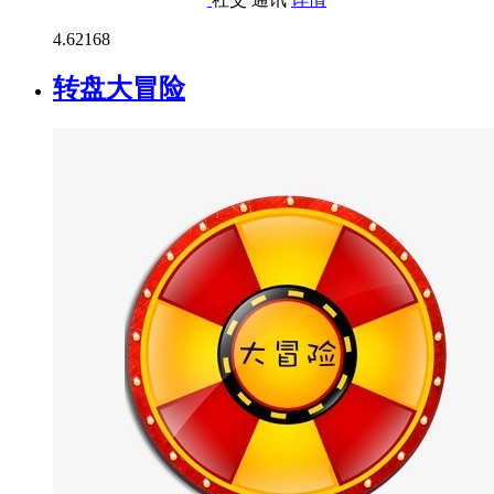
4.6
2168
转盘大冒险