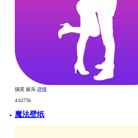
搞笑
娱乐
详情
4.6
2756
魔法壁纸