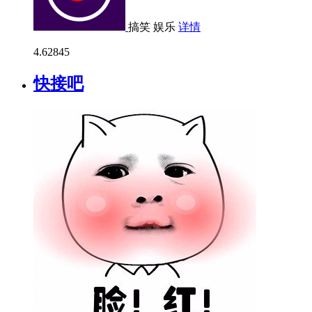
搞笑
娱乐
详情
4.6
2845
快接吧