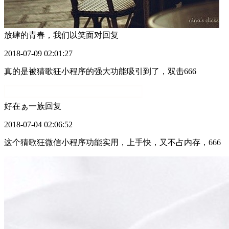
放肆的青春，我们以笑面对
回复
2018-07-09 02:01:27
真的是被猜歌狂小程序的强大功能吸引到了，双击666
好在ぁ一族
回复
2018-07-04 02:06:52
这个猜歌狂微信小程序功能实用，上手快，又不占内存，666