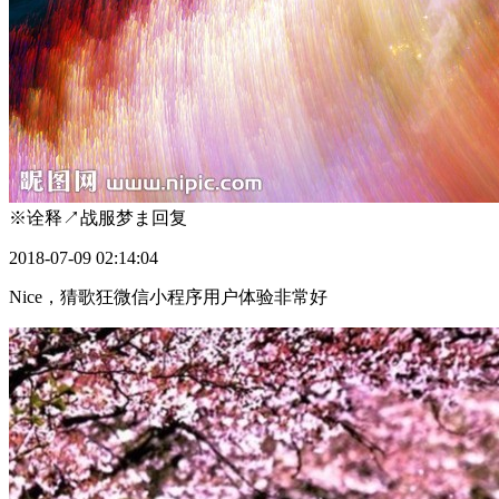
※诠释↗战服梦ま
回复
2018-07-09 02:14:04
Nice，猜歌狂微信小程序用户体验非常好