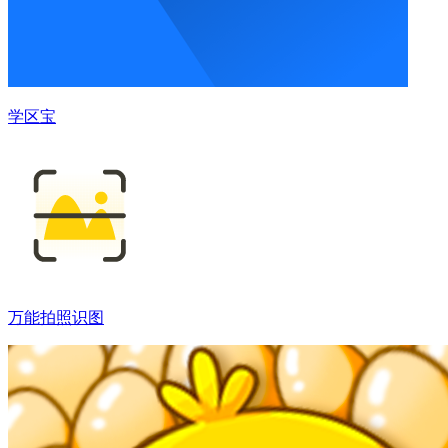
学区宝
万能拍照识图