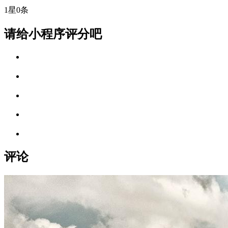
1星
0条
请给小程序评分吧
评论