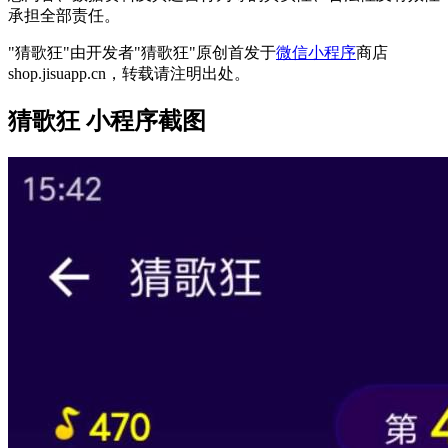
承担全部责任。
"猜歌狂"由开发者"猜歌狂"原创首发于
微信小程序
商店
shop.jisuapp.cn，转载请注明出处。
猜歌狂 小程序截图