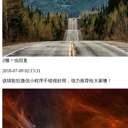
∥懒〃虫
回复
2018-07-09 02:15:31
该猜歌狂微信小程序不错很好用，强力推荐给大家噢！