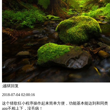
;越狱
回复
2018-07-04 02:00:16
这个猜歌狂小程序操作起来简单方便，功能基本能达到和同类
app不相上下，没毛病！