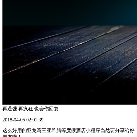
再逞强 再疯狂 也会伤
回复
2018-04-05 02:01:39
这么好用的亚龙湾三亚希腊等度假酒店小程序当然要分享给好
朋友啦！