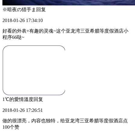
※暗夜の猎手ま
回复
2018-01-26 17:34:10
好看的外表+有趣的灵魂~这个亚龙湾三亚希腊等度假酒店小
程序66哒~
1℃的愛情溫度
回复
2018-01-26 17:26:51
做的很漂亮，内容也独特，给亚龙湾三亚希腊等度假酒店点
100个赞