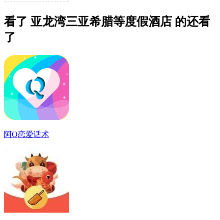
看了 亚龙湾三亚希腊等度假酒店 的还看
了
阿Q恋爱话术