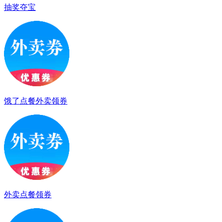
抽奖夺宝
饿了点餐外卖领券
外卖点餐领券