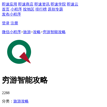
即速应用
即速商店
即速资讯
即速学院
即速云
首页
小程序
按地区
排行榜
原创专题
发布小程序
登录
注册
微信小程序
>
旅游
>
攻略
>
穷游智能攻略
穷游智能攻略
2288
分类：
旅游
攻略