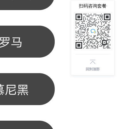
扫码咨询套餐
回到顶部