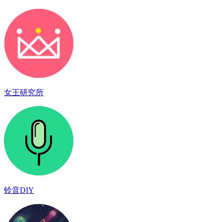
女王研究所
铃音DIY