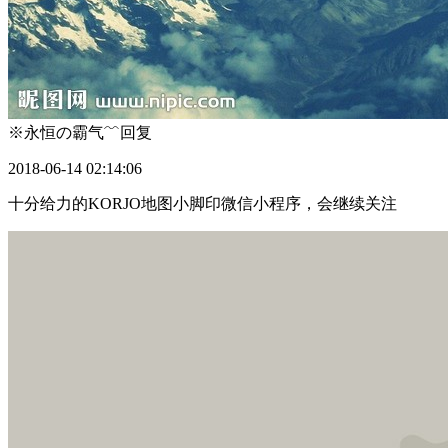
※永恒の霸气﹌
回复
2018-06-14 02:14:06
十分给力的KORJO地图小脚印微信小程序，会继续关注