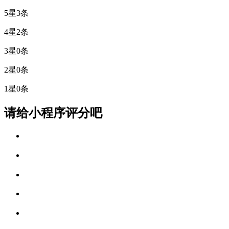
5星
3条
4星
2条
3星
0条
2星
0条
1星
0条
请给小程序评分吧