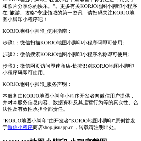
和照片分享你的快乐。”。更多有关KORJO地图小脚印小程序
在“旅游、攻略”专业领域的第一资讯，请扫码关注KORJO地
图小脚印小程序吧！
KORJO地图小脚印_使用指南：
步骤1：微信扫描KORJO地图小脚印小程序码即可使用;
步骤2：微信搜索KORJO地图小脚印小程序名称即可使用;
步骤3：微信网页访问即速商店-长按识别KORJO地图小脚印
小程序码即可使用。
KORJO地图小脚印_服务声明：
本服务由KORJO地图小脚印小程序开发者向微信用户提供，
并对本服务信息内容、数据资料及其运营行为等的真实性、合
法性及有效性承担全部责任。
"KORJO地图小脚印"由开发者"KORJO地图小脚印"原创首发
于
微信小程序
商店shop.jisuapp.cn，转载请注明出处。