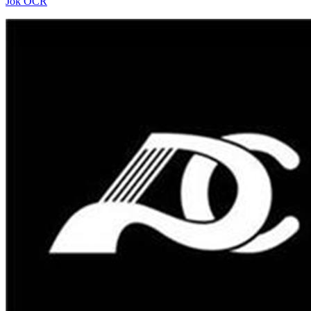
Jok OCR