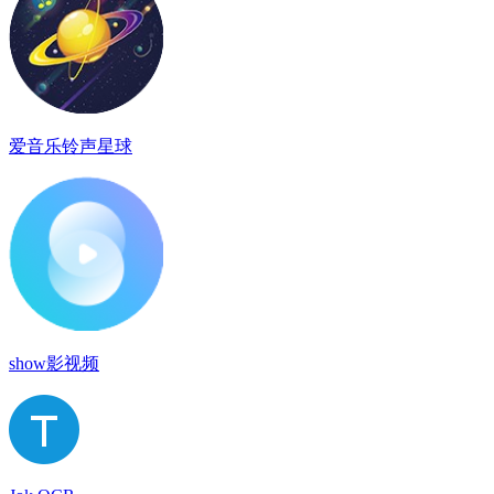
爱音乐铃声星球
show影视频