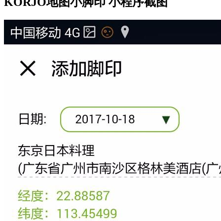
KORJO地图小脚印 小程序截图