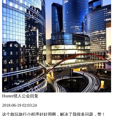
Hunter猎人公会
回复
2018-06-19 02:03:24
这个敢玩旅行小程序好好用啊，解决了我很多问题，赞！