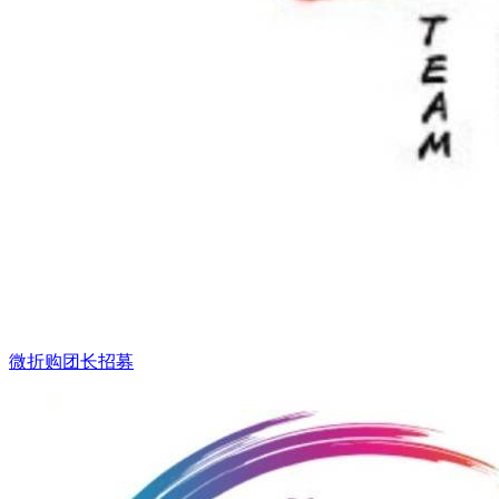
微折购团长招募