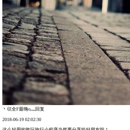
丶巛全F最嗨o灬
回复
2018-06-19 02:02:30
这么好用的敢玩旅行小程序当然要分享给好朋友啦！