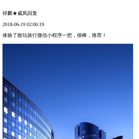
祥麟★威凤
回复
2018-06-19 02:06:19
体验了敢玩旅行微信小程序一把，很棒，推荐！