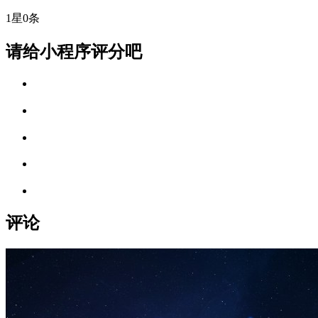
1星
0条
请给小程序评分吧
评论