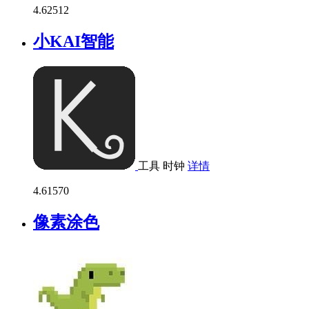
4.6
2512
小KAI智能
工具
时钟
详情
4.6
1570
像素涂色