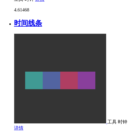
4.6
1468
时间线条
工具
时钟
详情