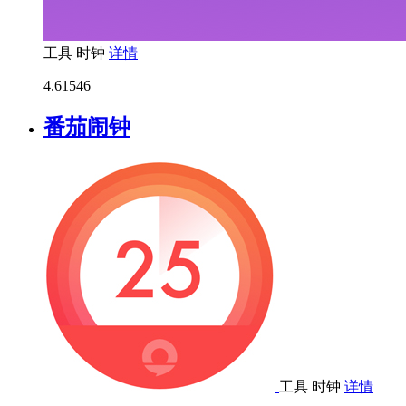
工具
时钟
详情
4.6
1546
番茄闹钟
工具
时钟
详情