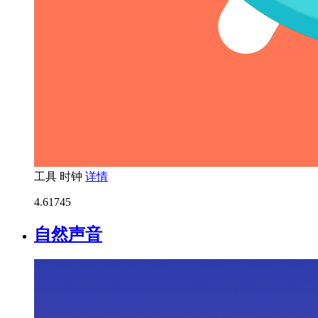
工具
时钟
详情
4.6
1745
自然声音