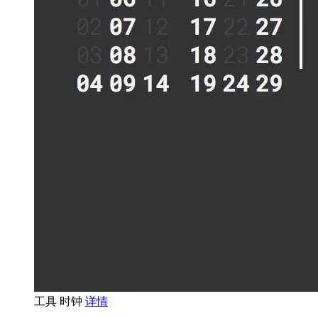
工具
时钟
详情