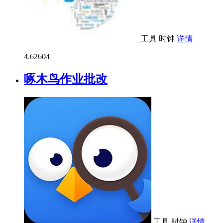
工具
时钟
详情
4.6
2604
啄木鸟作业批改
工具
时钟
详情