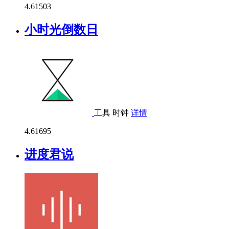
4.6
1503
小时光倒数日
工具
时钟
详情
4.6
1695
进度君说