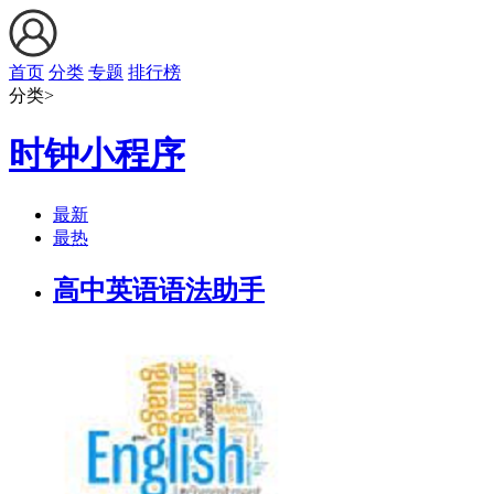
首页
分类
专题
排行榜
分类>
时钟小程序
最新
最热
高中英语语法助手