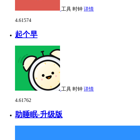
工具
时钟
详情
4.6
1574
起个早
工具
时钟
详情
4.6
1762
助睡眠-升级版