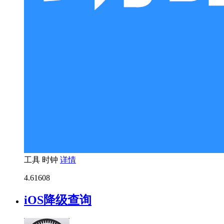
工具
时钟
详情
4.6
1608
iOS降级查询