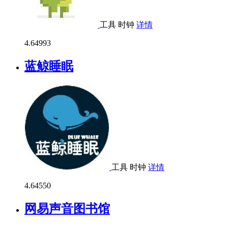
工具
时钟
详情
4.6
4993
蓝鲸睡眠
工具
时钟
详情
4.6
4550
网易声音图书馆