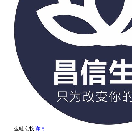
金融
创投
详情