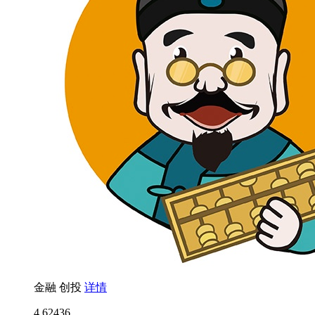
金融
创投
详情
4.6
2436