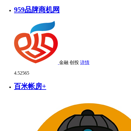
959品牌商机网
金融
创投
详情
4.5
2565
百米帐房+