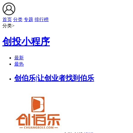
首页
分类
专题
排行榜
分类>
创投小程序
最新
最热
创伯乐|让创业者找到伯乐