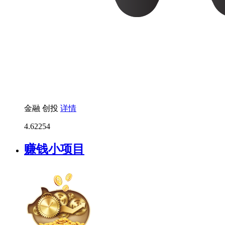
金融
创投
详情
4.6
2254
赚钱小项目