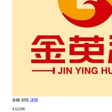
金融
创投
详情
4.6
2286