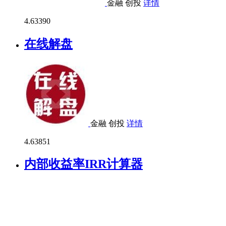
金融
创投
详情
4.6
3390
在线解盘
金融
创投
详情
4.6
3851
内部收益率IRR计算器