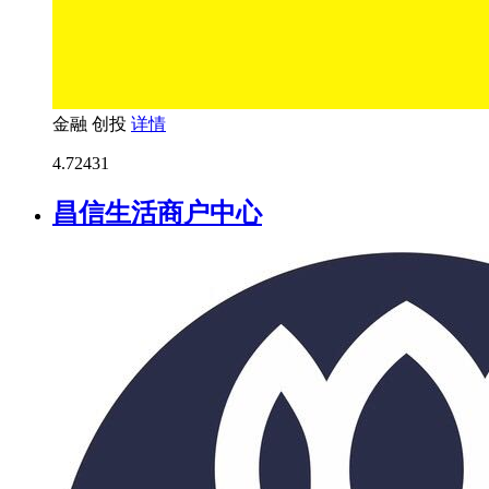
金融
创投
详情
4.7
2431
昌信生活商户中心