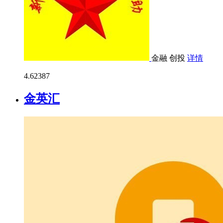
金融
创投
详情
4.6
2387
金英汇