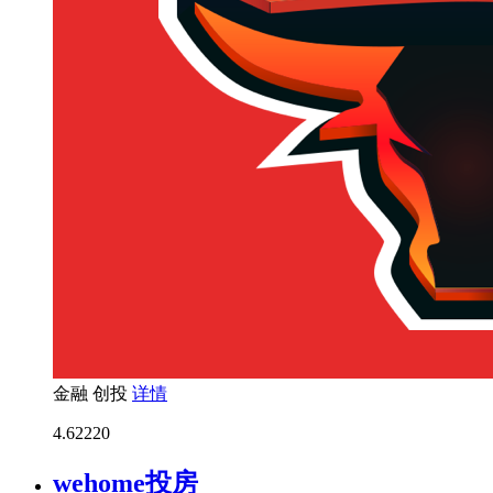
金融
创投
详情
4.6
2220
wehome投房