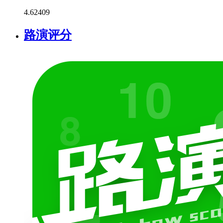
4.6
2409
路演评分