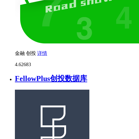
金融
创投
详情
4.6
2683
FellowPlus创投数据库