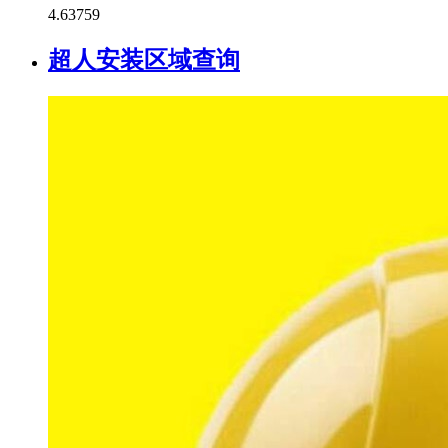
4.6
3759
超人安装区域查询