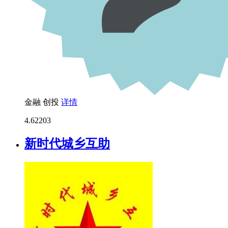
金融
创投
详情
4.6
2203
新时代城乡互助