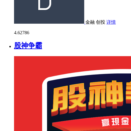
金融
创投
详情
4.6
2786
股神争霸