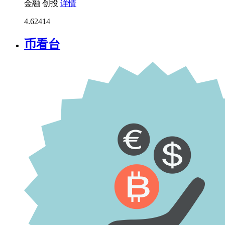
金融
创投
详情
4.6
2414
币看台