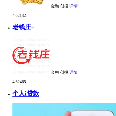
金融
创投
详情
4.6
2132
老钱庄+
金融
创投
详情
4.6
2465
个人i贷款