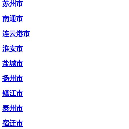
苏州市
南通市
连云港市
淮安市
盐城市
扬州市
镇江市
泰州市
宿迁市