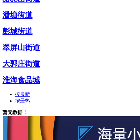
潘塘街道
彭城街道
翠屏山街道
大郭庄街道
淮海食品城
按最新
按最热
暂无数据！