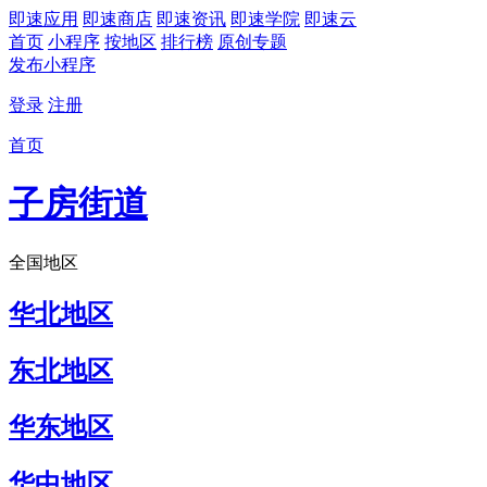
即速应用
即速商店
即速资讯
即速学院
即速云
首页
小程序
按地区
排行榜
原创专题
发布小程序
登录
注册
首页
子房街道
全国地区
华北地区
东北地区
华东地区
华中地区