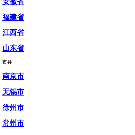
安徽省
福建省
江西省
山东省
市县
南京市
无锡市
徐州市
常州市