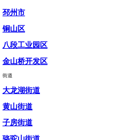
邳州市
铜山区
八段工业园区
金山桥开发区
街道
大龙湖街道
黄山街道
子房街道
骆驼山街道