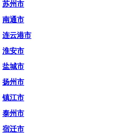
苏州市
南通市
连云港市
淮安市
盐城市
扬州市
镇江市
泰州市
宿迁市