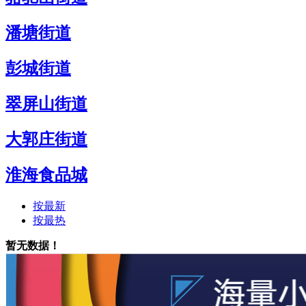
潘塘街道
彭城街道
翠屏山街道
大郭庄街道
淮海食品城
按最新
按最热
暂无数据！