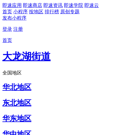
即速应用
即速商店
即速资讯
即速学院
即速云
首页
小程序
按地区
排行榜
原创专题
发布小程序
登录
注册
首页
大龙湖街道
全国地区
华北地区
东北地区
华东地区
华中地区