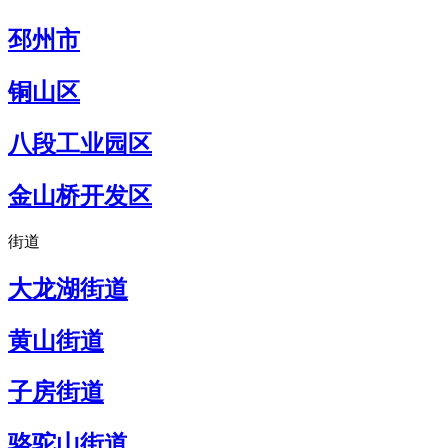
邳州市
铜山区
八段工业园区
金山桥开发区
街道
大龙湖街道
黄山街道
子房街道
骆驼山街道