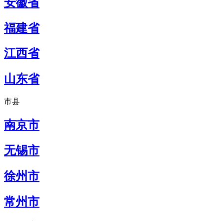
安徽省
福建省
江西省
山东省
市县
南京市
无锡市
徐州市
常州市