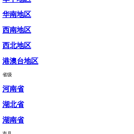
华南地区
西南地区
西北地区
港澳台地区
省级
河南省
湖北省
湖南省
市县