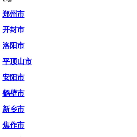
郑州市
开封市
洛阳市
平顶山市
安阳市
鹤壁市
新乡市
焦作市