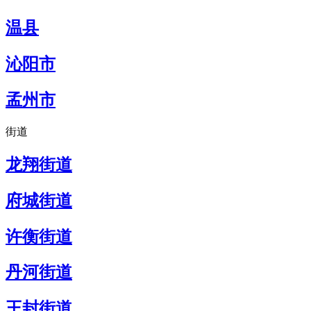
温县
沁阳市
孟州市
街道
龙翔街道
府城街道
许衡街道
丹河街道
王封街道