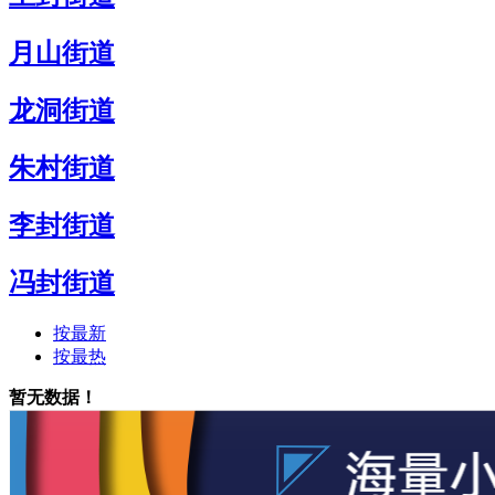
月山街道
龙洞街道
朱村街道
李封街道
冯封街道
按最新
按最热
暂无数据！