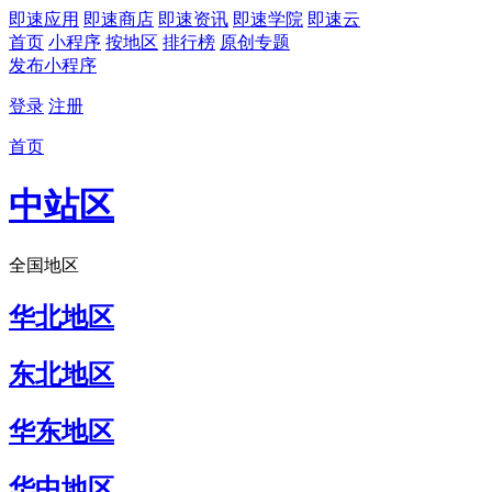
即速应用
即速商店
即速资讯
即速学院
即速云
首页
小程序
按地区
排行榜
原创专题
发布小程序
登录
注册
首页
中站区
全国地区
华北地区
东北地区
华东地区
华中地区