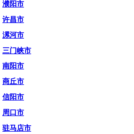
濮阳市
许昌市
漯河市
三门峡市
南阳市
商丘市
信阳市
周口市
驻马店市