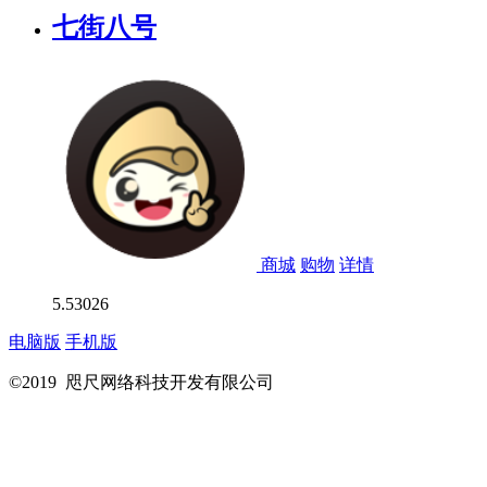
七街八号
商城
购物
详情
5.5
3026
电脑版
手机版
©2019 咫尺网络科技开发有限公司