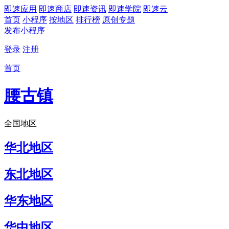
即速应用
即速商店
即速资讯
即速学院
即速云
首页
小程序
按地区
排行榜
原创专题
发布小程序
登录
注册
首页
腰古镇
全国地区
华北地区
东北地区
华东地区
华中地区