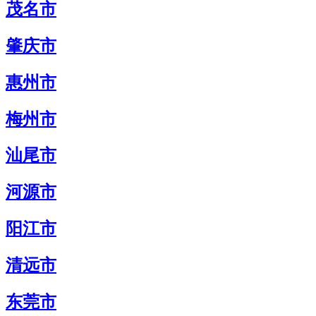
茂名市
肇庆市
惠州市
梅州市
汕尾市
河源市
阳江市
清远市
东莞市