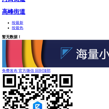
高峰街道
按最新
按最热
暂无数据！
免费发布
官方微信
回到顶部