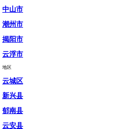
中山市
潮州市
揭阳市
云浮市
地区
云城区
新兴县
郁南县
云安县