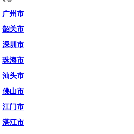
广州市
韶关市
深圳市
珠海市
汕头市
佛山市
江门市
湛江市