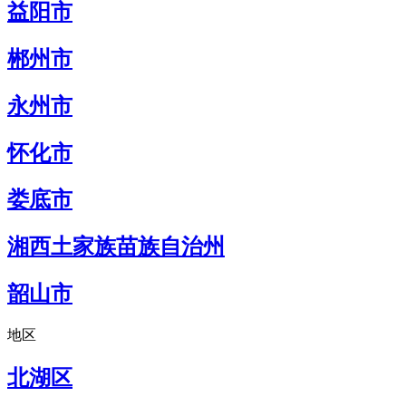
益阳市
郴州市
永州市
怀化市
娄底市
湘西土家族苗族自治州
韶山市
地区
北湖区