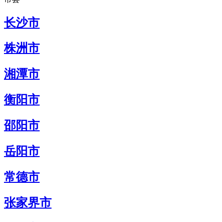
长沙市
株洲市
湘潭市
衡阳市
邵阳市
岳阳市
常德市
张家界市