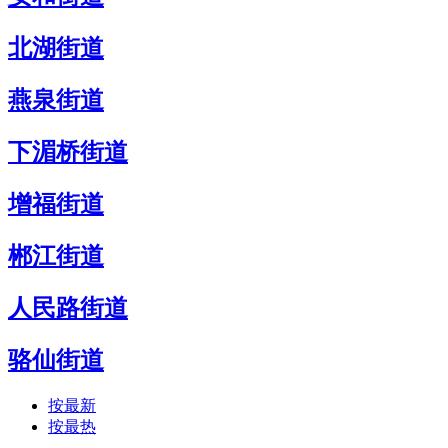
北湖街道
燕泉街道
下湄桥街道
增福街道
郴江街道
人民路街道
骆仙街道
按最新
按最热