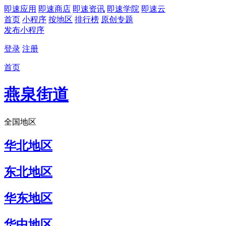
即速应用
即速商店
即速资讯
即速学院
即速云
首页
小程序
按地区
排行榜
原创专题
发布小程序
登录
注册
首页
燕泉街道
全国地区
华北地区
东北地区
华东地区
华中地区