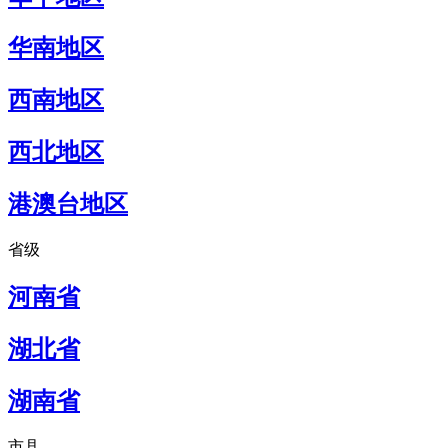
华南地区
西南地区
西北地区
港澳台地区
省级
河南省
湖北省
湖南省
市县