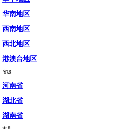
华南地区
西南地区
西北地区
港澳台地区
省级
河南省
湖北省
湖南省
市县