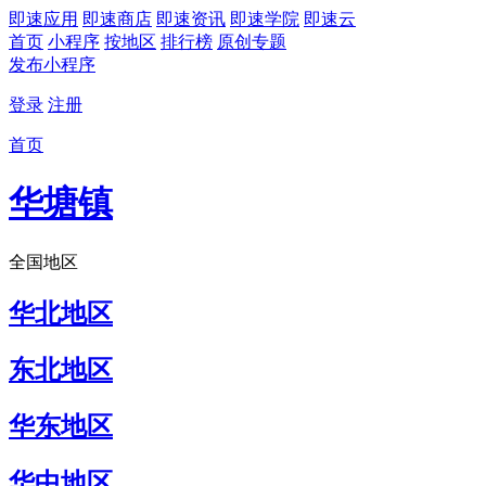
即速应用
即速商店
即速资讯
即速学院
即速云
首页
小程序
按地区
排行榜
原创专题
发布小程序
登录
注册
首页
华塘镇
全国地区
华北地区
东北地区
华东地区
华中地区