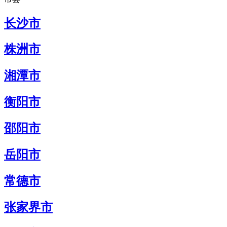
长沙市
株洲市
湘潭市
衡阳市
邵阳市
岳阳市
常德市
张家界市