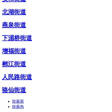
北湖街道
燕泉街道
下湄桥街道
增福街道
郴江街道
人民路街道
骆仙街道
按最新
按最热