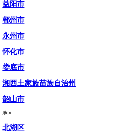
益阳市
郴州市
永州市
怀化市
娄底市
湘西土家族苗族自治州
韶山市
地区
北湖区