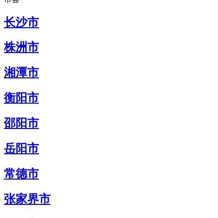
长沙市
株洲市
湘潭市
衡阳市
邵阳市
岳阳市
常德市
张家界市