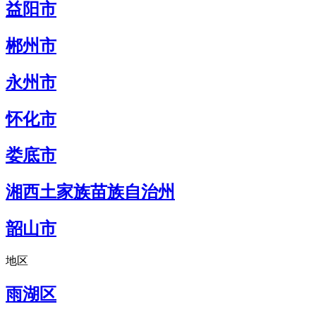
益阳市
郴州市
永州市
怀化市
娄底市
湘西土家族苗族自治州
韶山市
地区
雨湖区