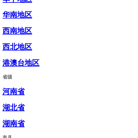
华南地区
西南地区
西北地区
港澳台地区
省级
河南省
湖北省
湖南省
市县