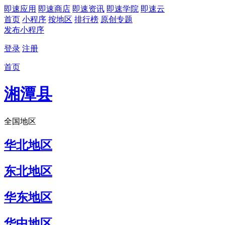
即速应用
即速商店
即速资讯
即速学院
即速云
首页
小程序
按地区
排行榜
原创专题
发布小程序
登录
注册
首页
湘潭县
全国地区
华北地区
东北地区
华东地区
华中地区