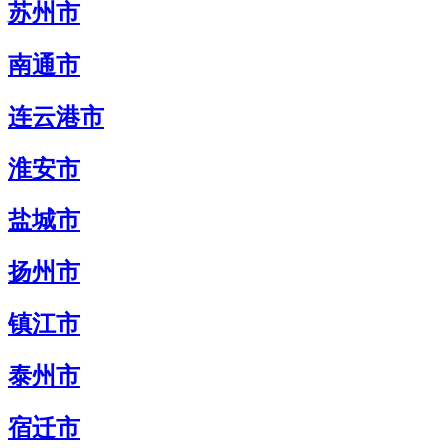
苏州市
南通市
连云港市
淮安市
盐城市
扬州市
镇江市
泰州市
宿迁市