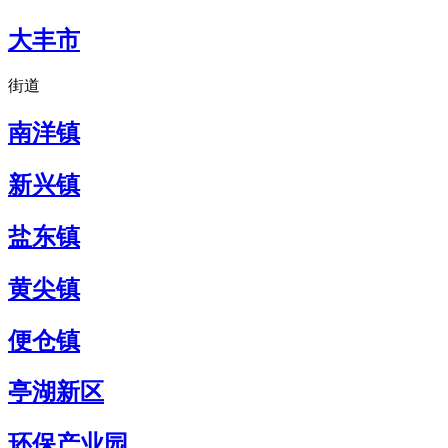
大丰市
街道
南洋镇
新兴镇
盐东镇
黄尖镇
便仓镇
亭湖新区
环保产业园