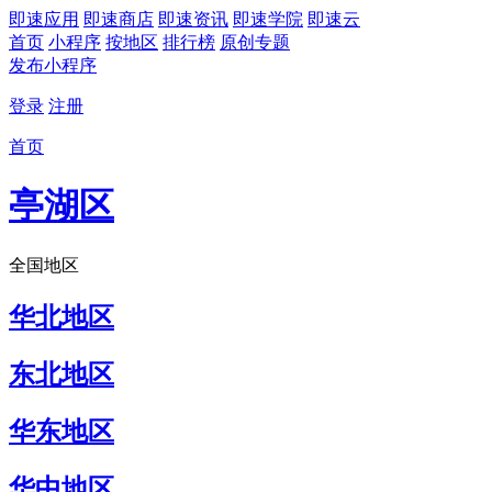
即速应用
即速商店
即速资讯
即速学院
即速云
首页
小程序
按地区
排行榜
原创专题
发布小程序
登录
注册
首页
亭湖区
全国地区
华北地区
东北地区
华东地区
华中地区