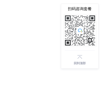
扫码咨询套餐
回到顶部