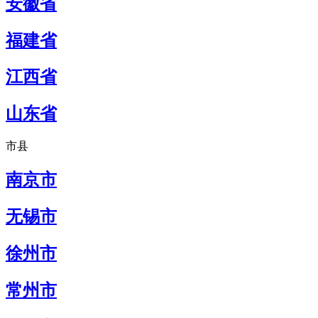
安徽省
福建省
江西省
山东省
市县
南京市
无锡市
徐州市
常州市