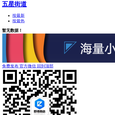
五星街道
按最新
按最热
暂无数据！
免费发布
官方微信
回到顶部